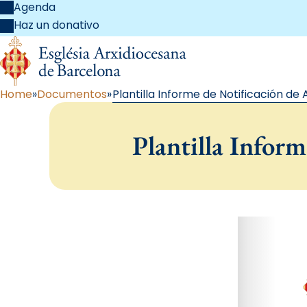
Agenda
Haz un donativo
Home
Documentos
Plantilla Informe de Notificación de
Plantilla Infor