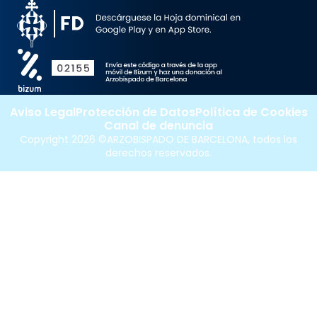
Aviso Legal
Protección de Datos
Política de Cookies
Canal de denuncia
Copyright 2026 ©ARZOBISPADO DE BARCELONA, todos los
derechos reservados.