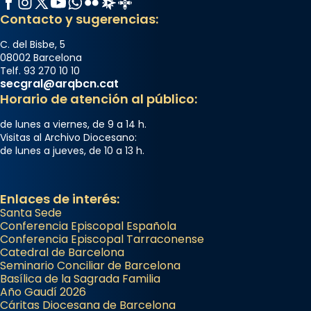
Contacto y sugerencias:
C. del Bisbe, 5
08002 Barcelona
Telf. 93 270 10 10
secgral@arqbcn.cat
Horario de atención al público:
de lunes a viernes, de 9 a 14 h.
Visitas al Archivo Diocesano:
de lunes a jueves, de 10 a 13 h.
Enlaces de interés:
Santa Sede
Conferencia Episcopal Española
Conferencia Episcopal Tarraconense
Catedral de Barcelona
Seminario Conciliar de Barcelona
Basílica de la Sagrada Familia
Año Gaudí 2026
Cáritas Diocesana de Barcelona