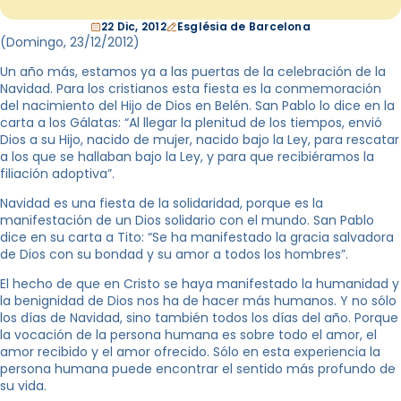
22 Dic, 2012
Església de Barcelona
(Domingo, 23/12/2012)
Un año más, estamos ya a las puertas de la celebración de la
Navidad. Para los cristianos esta fiesta es la conmemoración
del nacimiento del Hijo de Dios en Belén. San Pablo lo dice en la
carta a los Gálatas: “Al llegar la plenitud de los tiempos, envió
Dios a su Hijo, nacido de mujer, nacido bajo la Ley, para rescatar
a los que se hallaban bajo la Ley, y para que recibiéramos la
filiación adoptiva”.
Navidad es una fiesta de la solidaridad, porque es la
manifestación de un Dios solidario con el mundo. San Pablo
dice en su carta a Tito: “Se ha manifestado la gracia salvadora
de Dios con su bondad y su amor a todos los hombres”.
El hecho de que en Cristo se haya manifestado la humanidad y
la benignidad de Dios nos ha de hacer más humanos. Y no sólo
los días de Navidad, sino también todos los días del año. Porque
la vocación de la persona humana es sobre todo el amor, el
amor recibido y el amor ofrecido. Sólo en esta experiencia la
persona humana puede encontrar el sentido más profundo de
su vida.