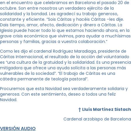
en el encuentro que celebramos en Barcelona el pasado 20 de
octubre. Son entre nosotros un verdadero ejército de la
solidaridad y la bondad. Les agradecí su trabajo generoso,
constante y eficiente. “Sois Cáritas y hacéis Cáritas –les dije.
Dais tiempo, amor, afecto, dedicación y dinero a Cáritas. La
Iglesia puede hacer todo lo que estamos haciendo ahora, en la
grave crisis económica que vivimos, para ayudar a muchísimas
personas y familias, gracias a vuestra colaboración.”
Como les dijo el cardenal Rodríguez Maradiaga, presidente de
Cáritas Internacional, el resultado de la acción del voluntariado
es “una cultura de la gratuidad y la solidaridad. Es una presencia
mitigadora que ofrece una ayuda solícita a las personas más
vulnerables de la sociedad”. “El trabajo de Cáritas es una
cátedra permanente de teología pastoral”.
Procuremos que esta Navidad sea verdaderamente solidaria y
generosa. Con este sentimiento, deseo a todos una feliz
Navidad.
†
Lluís Martínez Sistach
Cardenal arzobispo de Barcelona
VERSIÓN AUDIO