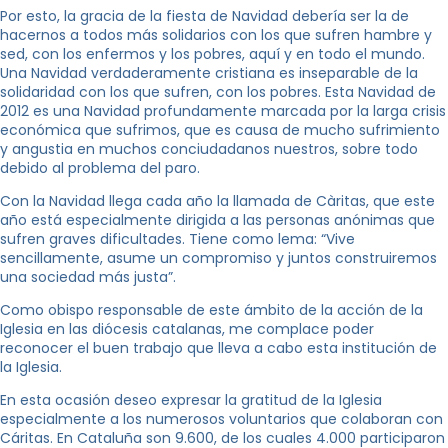
Por esto, la gracia de la fiesta de Navidad debería ser la de
hacernos a todos más solidarios con los que sufren hambre y
sed, con los enfermos y los pobres, aquí y en todo el mundo.
Una Navidad verdaderamente cristiana es inseparable de la
solidaridad con los que sufren, con los pobres. Esta Navidad de
2012 es una Navidad profundamente marcada por la larga crisis
económica que sufrimos, que es causa de mucho sufrimiento
y angustia en muchos conciudadanos nuestros, sobre todo
debido al problema del paro.
Con la Navidad llega cada año la llamada de Càritas, que este
año está especialmente dirigida a las personas anónimas que
sufren graves dificultades. Tiene como lema: “Vive
sencillamente, asume un compromiso y juntos construiremos
una sociedad más justa”.
Como obispo responsable de este ámbito de la acción de la
Iglesia en las diócesis catalanas, me complace poder
reconocer el buen trabajo que lleva a cabo esta institución de
la Iglesia.
En esta ocasión deseo expresar la gratitud de la Iglesia
especialmente a los numerosos voluntarios que colaboran con
Cáritas. En Cataluña son 9.600, de los cuales 4.000 participaron