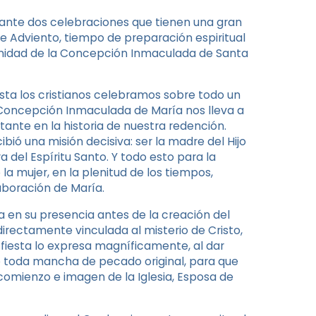
nte dos celebraciones que tienen una gran
 de Adviento, tiempo de preparación espiritual
emnidad de la Concepción Inmaculada de Santa
esta los cristianos celebramos sobre todo un
la Concepción Inmaculada de María nos lleva a
tante en la historia de nuestra redención.
ió una misión decisiva: ser la madre del Hijo
 del Espíritu Santo. Y todo esto para la
la mujer, en la plenitud de los tiempos,
aboración de María.
a en su presencia antes de la creación del
irectamente vinculada al misterio de Cristo,
a fiesta lo expresa magníficamente, al dar
 de toda mancha de pecado original, para que
 comienzo e imagen de la Iglesia, Esposa de