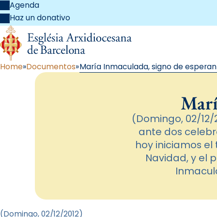
Agenda
Haz un donativo
Home
Documentos
María Inmaculada, signo de esperan
Marí
(Domingo, 02/12/
ante dos celebra
hoy iniciamos el
Navidad, y el
Inmacula
(Domingo, 02/12/2012)