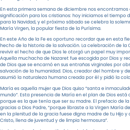
En esta primera semana de diciembre nos encontramos a
significación para los cristianos: hoy iniciamos el tiempo
para la Navidad, y el próximo sábado se celebra la sol
María Virgen, la popular fiesta de la Purísima.
En este Año de la Fe es oportuno recordar que en esta fi
hecho de la historia de la salvación. La celebración de 
revivir el hecho de que Dios le otorgó un papel muy impor
Aquella muchacha de Nazaret fue escogida por Dios y recib
de Dios que se encarnó en sus entrañas virginales por obra
salvación de la humanidad. Dios, creador del hombre y de 
asumió la naturaleza humana creada por él y pidió la col
María es aquella mujer que Dios quiso “santa e inmaculad
mundo”. Esta presencia de María en el plan de Dios está d
porque es la que tenía que ser su madre. El prefacio de l
gracias a Dios Padre, “porque libraste a la Virgen María
en la plenitud de la gracia fuese digna madre de tu Hijo y
Cristo, llena de juventud y de limpia hermosura”.