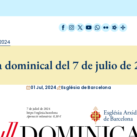
Facebook
Instagram
X / Twitter
YouTube
WhatsApp
Flickr
Radio Est
Catal
 2024
 dominical del 7 de julio de
01 Jul, 2024
Església de Barcelona