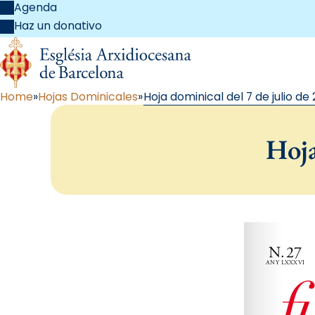
Agenda
Haz un donativo
Home
Hojas Dominicales
Hoja dominical del 7 de julio de
Hoja