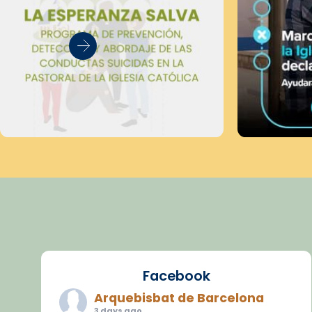
Facebook
Arquebisbat de Barcelona
3 days ago