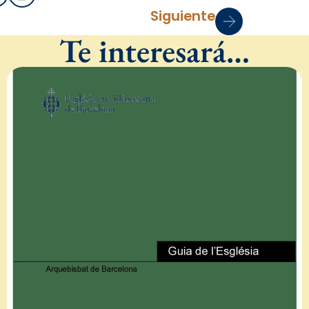
Siguiente
Te interesará…