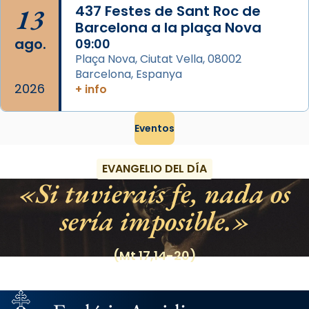
13
437 Festes de Sant Roc de
Barcelona a la plaça Nova
ago.
09:00
Plaça Nova, Ciutat Vella, 08002
Barcelona, Espanya
2026
+ info
Eventos
EVANGELIO DEL DÍA
Si tuvierais fe, nada os
sería imposible.
(Mt 17,14-20)