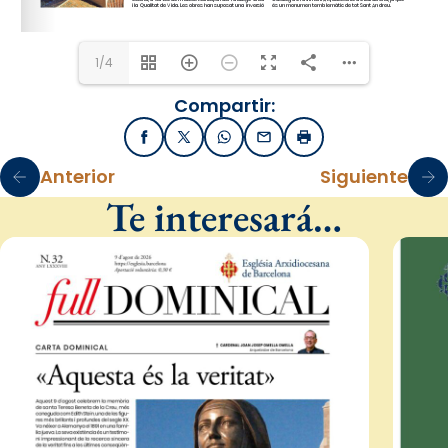
1/4
Compartir:
Facebook
X / Twitter
WhatsApp
Email
Imprimir
Anterior
Siguiente
Te interesará…