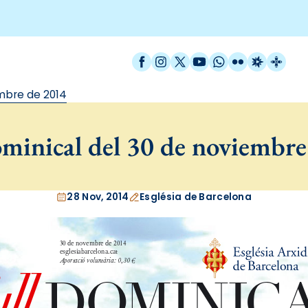
Facebook
Instagram
X / Twitter
YouTube
WhatsApp
Flickr
Radio Est
Catal
mbre de 2014
minical del 30 de noviembre
28 Nov, 2014
Església de Barcelona