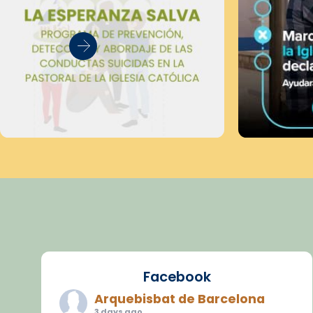
Facebook
Arquebisbat de Barcelona
3 days ago