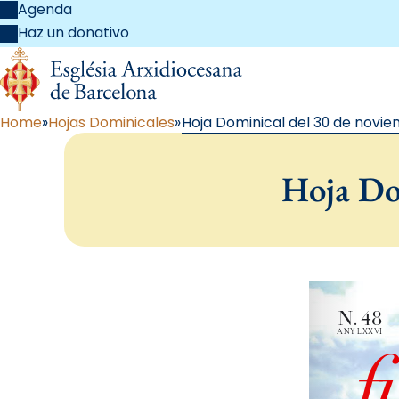
Agenda
Haz un donativo
Home
Hojas Dominicales
Hoja Dominical del 30 de novie
Hoja Do