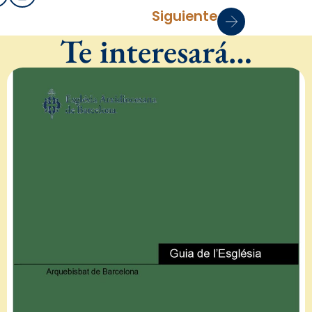
Siguiente
Te interesará…