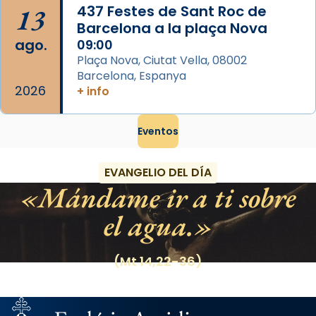
13
437 Festes de Sant Roc de
Barcelona a la plaça Nova
ago.
09:00
Plaça Nova, Ciutat Vella, 08002
Barcelona, Espanya
2026
+ info
Eventos
EVANGELIO DEL DÍA
Mándame ir a ti sobre
el agua.
(Mt 14,22-36)