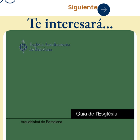
Siguiente
Te interesará…