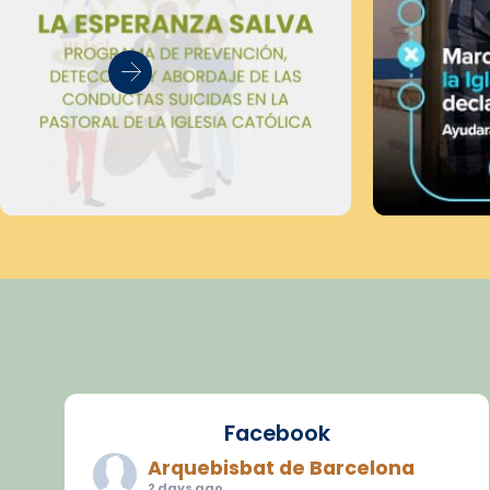
Facebook
Arquebisbat de Barcelona
2 days ago