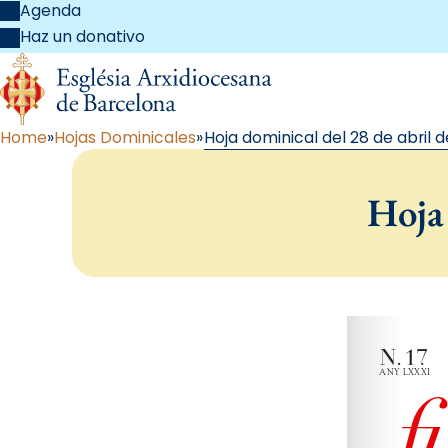
Agenda
Haz un donativo
Home
Hojas Dominicales
Hoja dominical del 28 de abril d
Hoja 