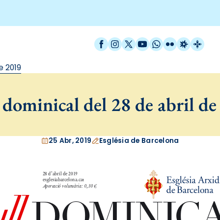
Facebook
Instagram
X / Twitter
YouTube
WhatsApp
Flickr
Radio Est
Catal
e 2019
dominical del 28 de abril d
25 Abr, 2019
Església de Barcelona