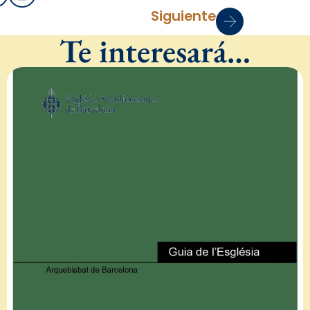
Siguiente
Te interesará…