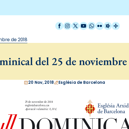
Facebook
Instagram
X / Twitter
YouTube
WhatsApp
Flickr
Radio Est
Catal
mbre de 2018
minical del 25 de noviembre
20 Nov, 2018
Església de Barcelona