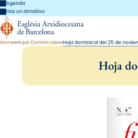
Agenda
Haz un donativo
Home
Hojas Dominicales
Hoja dominical del 25 de novie
Hoja do