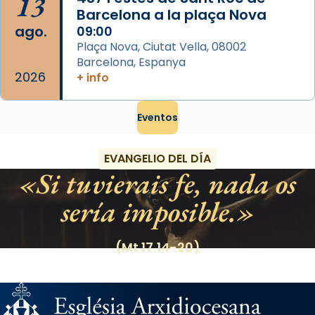
13
Barcelona a la plaça Nova
ago.
09:00
Plaça Nova, Ciutat Vella, 08002
Barcelona, Espanya
2026
+ info
Eventos
EVANGELIO DEL DÍA
Si tuvierais fe, nada os
sería imposible.
(Mt 17,14-20)