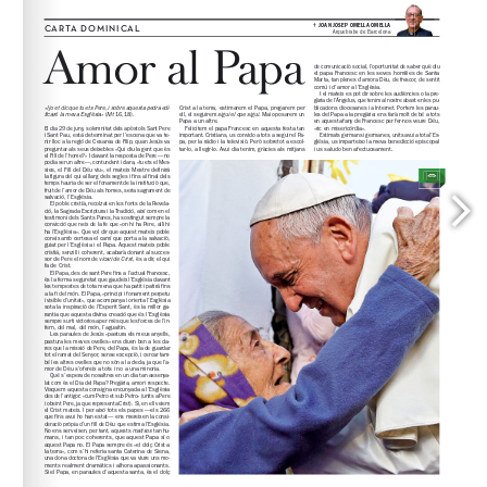
www.5fars.com