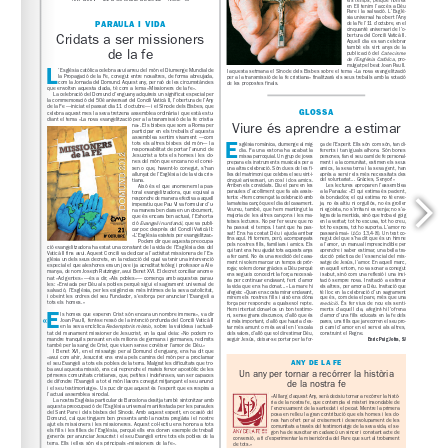
www.barcelona.concepcionistas.es
).