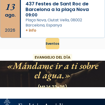
13
437 Festes de Sant Roc de
Barcelona a la plaça Nova
ago.
09:00
Plaça Nova, Ciutat Vella, 08002
Barcelona, Espanya
2026
+ info
Eventos
EVANGELIO DEL DÍA
Mándame ir a ti sobre
el agua.
(Mt 14,22-36)