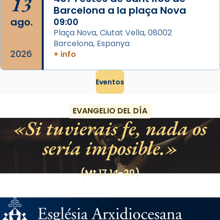
13
Barcelona a la plaça Nova
ago.
09:00
Plaça Nova, Ciutat Vella, 08002
Barcelona, Espanya
2026
+ info
Eventos
EVANGELIO DEL DÍA
Si tuvierais fe, nada os
sería imposible.
(Mt 17,14-20)