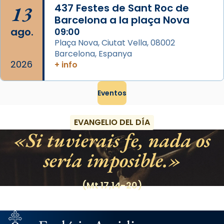
13
437 Festes de Sant Roc de
Barcelona a la plaça Nova
ago.
09:00
Plaça Nova, Ciutat Vella, 08002
Barcelona, Espanya
2026
+ info
Eventos
EVANGELIO DEL DÍA
Si tuvierais fe, nada os
sería imposible.
(Mt 17,14-20)