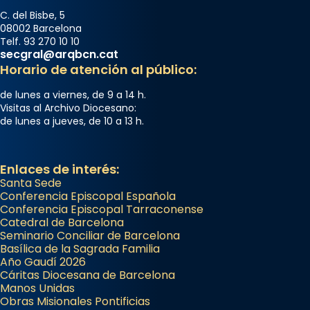
C. del Bisbe, 5
08002 Barcelona
Telf. 93 270 10 10
secgral@arqbcn.cat
Horario de atención al público:
de lunes a viernes, de 9 a 14 h.
Visitas al Archivo Diocesano:
de lunes a jueves, de 10 a 13 h.
Enlaces de interés:
Santa Sede
Conferencia Episcopal Española
Conferencia Episcopal Tarraconense
Catedral de Barcelona
Seminario Conciliar de Barcelona
Basílica de la Sagrada Familia
Año Gaudí 2026
Cáritas Diocesana de Barcelona
Manos Unidas
Obras Misionales Pontificias