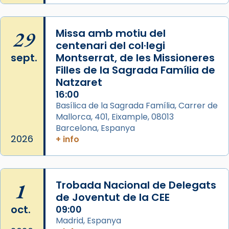
29
Missa amb motiu del
centenari del col·legi
sept.
Montserrat, de les Missioneres
Filles de la Sagrada Família de
Natzaret
16:00
Basílica de la Sagrada Família, Carrer de
Mallorca, 401, Eixample, 08013
Barcelona, Espanya
2026
+ info
1
Trobada Nacional de Delegats
de Joventut de la CEE
oct.
09:00
Madrid, Espanya