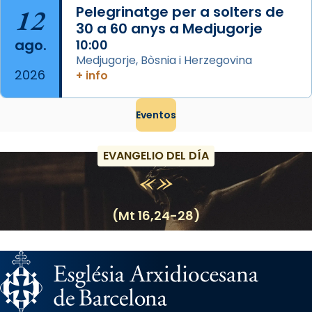
12
Pelegrinatge per a solters de
30 a 60 anys a Medjugorje
ago.
10:00
Medjugorje, Bòsnia i Herzegovina
2026
+ info
Eventos
EVANGELIO DEL DÍA
(Mt 16,24-28)