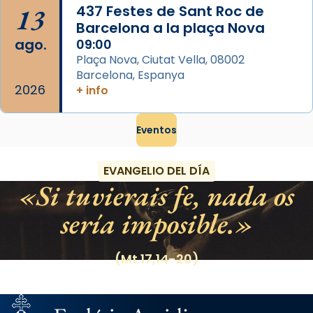
13
437 Festes de Sant Roc de
Barcelona a la plaça Nova
ago.
09:00
Plaça Nova, Ciutat Vella, 08002
Barcelona, Espanya
2026
+ info
Eventos
EVANGELIO DEL DÍA
Si tuvierais fe, nada os
sería imposible.
(Mt 17,14-20)