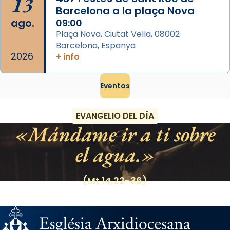
13
Barcelona a la plaça Nova
ago.
09:00
Plaça Nova, Ciutat Vella, 08002
Barcelona, Espanya
2026
+ info
Eventos
EVANGELIO DEL DÍA
Mándame ir a ti sobre
el agua.
(Mt 14,22-36)