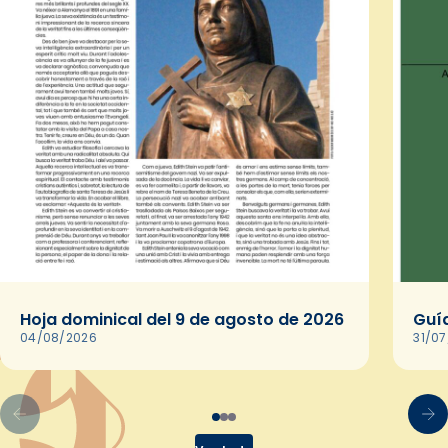
Hoja dominical del 9 de agosto de 2026
Guía
04/08/2026
31/0