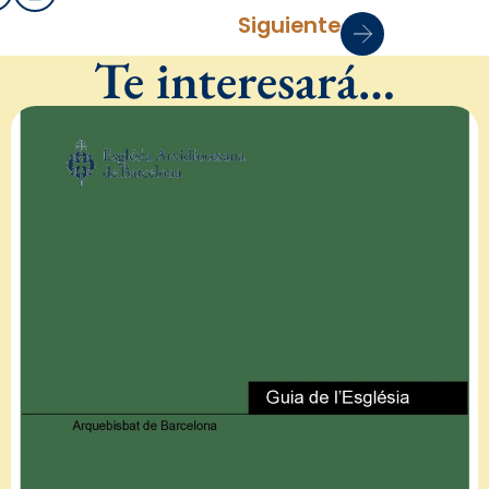
Siguiente
Te interesará…