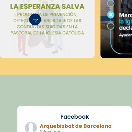
Facebook
Arquebisbat de Barcelona
3 days ago