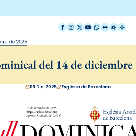
Facebook
Instagram
X / Twitter
YouTube
WhatsApp
Flickr
Radio Est
Catal
mbre de 2025
minical del 14 de diciembre
09 Dic, 2025
Església de Barcelona