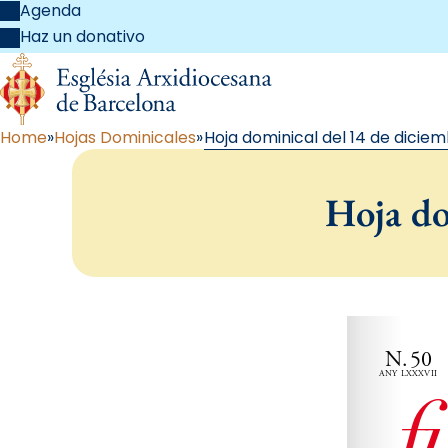
Agenda
Haz un donativo
Home
Hojas Dominicales
Hoja dominical del 14 de dicie
Hoja do