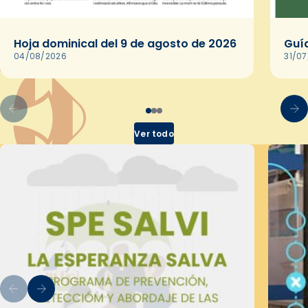
Hoja dominical del 9 de agosto de 2026
Guía
04/08/2026
31/0
Ver todo