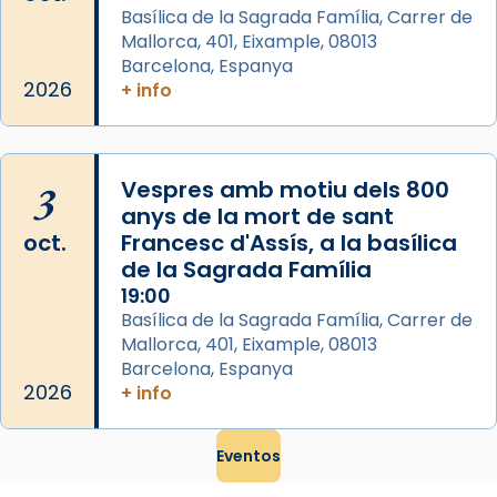
Basílica de la Sagrada Família, Carrer de
Mataró en reivindicarà les relíq
Mallorca, 401, Eixample, 08013
...
Ver más
Barcelona, Espanya
Foto
2026
+ info
View on Facebook
·
Share
3
Vespres amb motiu dels 800
anys de la mort de sant
oct.
Francesc d'Assís, a la basílica
de la Sagrada Família
19:00
Basílica de la Sagrada Família, Carrer de
Mallorca, 401, Eixample, 08013
Barcelona, Espanya
2026
+ info
Eventos