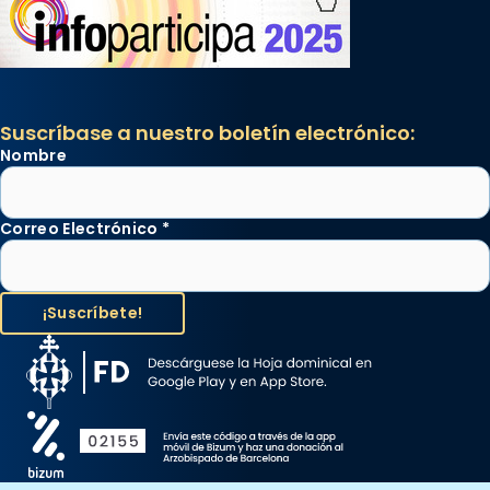
Suscríbase a nuestro boletín electrónico:
Nombre
Correo Electrónico
*