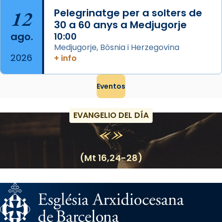
12
Pelegrinatge per a solters de
30 a 60 anys a Medjugorje
ago.
10:00
Medjugorje, Bòsnia i Herzegovina
2026
+ info
Eventos
EVANGELIO DEL DÍA
(Mt 16,24-28)