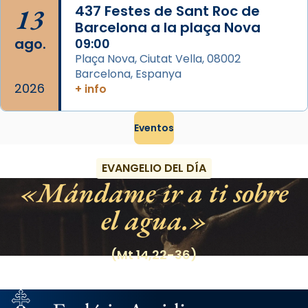
13
437 Festes de Sant Roc de
Barcelona a la plaça Nova
ago.
09:00
Plaça Nova, Ciutat Vella, 08002
Barcelona, Espanya
2026
+ info
Eventos
EVANGELIO DEL DÍA
Mándame ir a ti sobre
el agua.
(Mt 14,22-36)