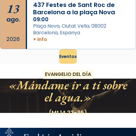
13
437 Festes de Sant Roc de
Barcelona a la plaça Nova
ago.
09:00
Plaça Nova, Ciutat Vella, 08002
Barcelona, Espanya
2026
+ info
Eventos
EVANGELIO DEL DÍA
Mándame ir a ti sobre
el agua.
(Mt 14,22-36)