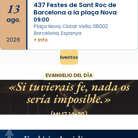
13
437 Festes de Sant Roc de
Barcelona a la plaça Nova
ago.
09:00
Plaça Nova, Ciutat Vella, 08002
Barcelona, Espanya
2026
+ info
Eventos
EVANGELIO DEL DÍA
Si tuvierais fe, nada os
sería imposible.
(Mt 17,14-20)