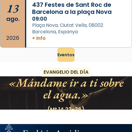
13
437 Festes de Sant Roc de
Barcelona a la plaça Nova
ago.
09:00
Plaça Nova, Ciutat Vella, 08002
Barcelona, Espanya
2026
+ info
Eventos
EVANGELIO DEL DÍA
Mándame ir a ti sobre
el agua.
(Mt 14,22-36)