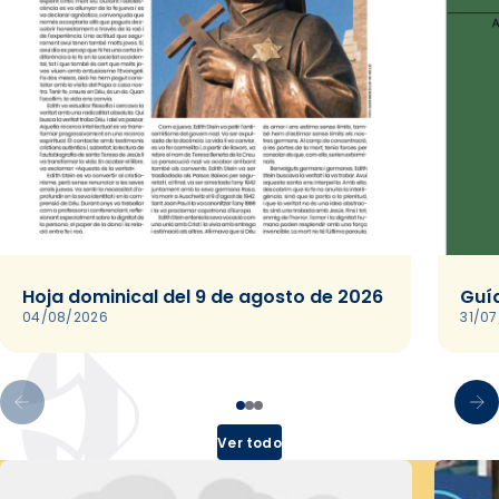
Hoja dominical del 9 de agosto de 2026
Guía
04/08/2026
31/0
Ver todo