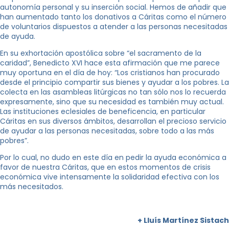
autonomía personal y su inserción social. Hemos de añadir que
han aumentado tanto los donativos a Cáritas como el número
de voluntarios dispuestos a atender a las personas necesitadas
de ayuda.
En su exhortación apostólica sobre “el sacramento de la
caridad”, Benedicto XVI hace esta afirmación que me parece
muy oportuna en el día de hoy: “Los cristianos han procurado
desde el principio compartir sus bienes y ayudar a los pobres. La
colecta en las asambleas litúrgicas no tan sólo nos lo recuerda
expresamente, sino que su necesidad es también muy actual.
Las instituciones eclesiales de beneficencia, en particular
Cáritas en sus diversos ámbitos, desarrollan el precioso servicio
de ayudar a las personas necesitadas, sobre todo a las más
pobres”.
Por lo cual, no dudo en este día en pedir la ayuda económica a
favor de nuestra Cáritas, que en estos momentos de crisis
económica vive intensamente la solidaridad efectiva con los
más necesitados.
+ Lluís Martínez Sistach