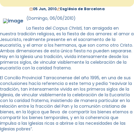
05 Jun, 2010
Església de Barcelona
(Domingo, 06/06/2010)
La fiesta del
Corpus Christi
, tan arraigada en
nuestra tradición religiosa, es la fiesta de dos amores: el amor a
Jesucristo, realmente presente en el sacramento de la
eucaristía, y el amor a los hermanos, que son como otro Cristo.
Ambas dimensiones de esta única fiesta no pueden separarse.
Hay en la Iglesia una tradición, vivida intensamente desde los
primeros siglos, de vincular visiblemente la celebración de la
eucaristía con la caridad fraterna.
El Concilio Provincial Tarraconense del año 1995, en una de sus
conclusiones hacía referencia a este tema y pedía “reavivar la
tradición, tan intensamente vivida en los primeros siglos de la
Iglesia, de vincular visiblemente la celebración de la Eucaristía
con la caridad fraterna, insistiendo de manera particular en la
relación entre la fracción del Pan y la comunión cristiana de
bienes, en la lógica que lleva
de compartir los bienes eternos a
compartir los bienes temporales, y en la coherencia que
impulsa a las Iglesias ricas a abrirse a las necesidades de las
Iglesias pobres”.