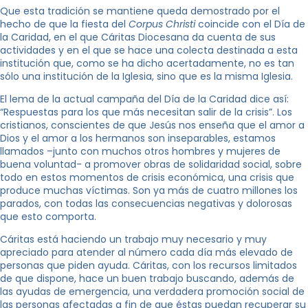
Que esta tradición se mantiene queda demostrado por el
hecho de que la fiesta del
Corpus Christi
coincide con el Día de
la Caridad, en el que Cáritas Diocesana da cuenta de sus
actividades y en el que se hace una colecta destinada a esta
institución que, como se ha dicho acertadamente, no es tan
sólo una institución de la Iglesia, sino que es la misma Iglesia.
El lema de la actual campaña del Día de la Caridad dice así:
“Respuestas para los que más necesitan salir de la crisis”. Los
cristianos, conscientes de que Jesús nos enseña que el amor a
Dios y el amor a los hermanos son inseparables, estamos
llamados –junto con muchos otros hombres y mujeres de
buena voluntad- a promover obras de solidaridad social, sobre
todo en estos momentos de crisis económica, una crisis que
produce muchas víctimas. Son ya más de cuatro millones los
parados, con todas las consecuencias negativas y dolorosas
que esto comporta.
Cáritas está haciendo un trabajo muy necesario y muy
apreciado para atender al número cada día más elevado de
personas que piden ayuda. Cáritas, con los recursos limitados
de que dispone, hace un buen trabajo buscando, además de
las ayudas de emergencia, una verdadera promoción social de
las personas afectadas a fin de que éstas puedan recuperar su