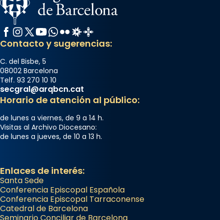
Facebook
Instagram
X / Twitter
YouTube
WhatsApp
Flickr
Radio Estel
Catalunya Cristiana
Contacto y sugerencias:
C. del Bisbe, 5
08002 Barcelona
Telf. 93 270 10 10
secgral@arqbcn.cat
Horario de atención al público:
de lunes a viernes, de 9 a 14 h.
Visitas al Archivo Diocesano:
de lunes a jueves, de 10 a 13 h.
Enlaces de interés:
Santa Sede
Conferencia Episcopal Española
Conferencia Episcopal Tarraconense
Catedral de Barcelona
Seminario Conciliar de Barcelona