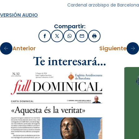
Cardenal arzobispo de Barcelona
VERSIÓN AUDIO
Compartir:
Facebook
X / Twitter
WhatsApp
Email
Imprimir
Anterior
Siguiente
Te interesará…