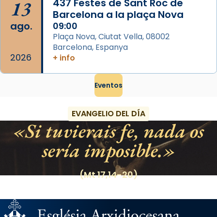
13
437 Festes de Sant Roc de
Barcelona a la plaça Nova
ago.
09:00
Plaça Nova, Ciutat Vella, 08002
Barcelona, Espanya
2026
+ info
Eventos
EVANGELIO DEL DÍA
Si tuvierais fe, nada os
sería imposible.
(Mt 17,14-20)