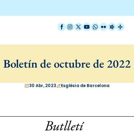
Facebook
Instagram
X / Twitter
YouTube
WhatsApp
Flickr
Radio Est
Catal
Boletín de octubre de 2022
30 Abr, 2023
Església de Barcelona