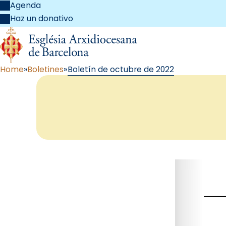
Agenda
Haz un donativo
Home
Boletines
Boletín de octubre de 2022