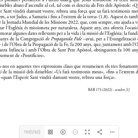
701(1/92)