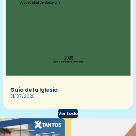
Guía de la Iglesia
31/07/2026
Ver todo