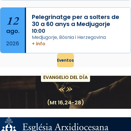
12
Pelegrinatge per a solters de
30 a 60 anys a Medjugorje
ago.
10:00
Medjugorje, Bòsnia i Herzegovina
2026
+ info
Eventos
EVANGELIO DEL DÍA
(Mt 16,24-28)