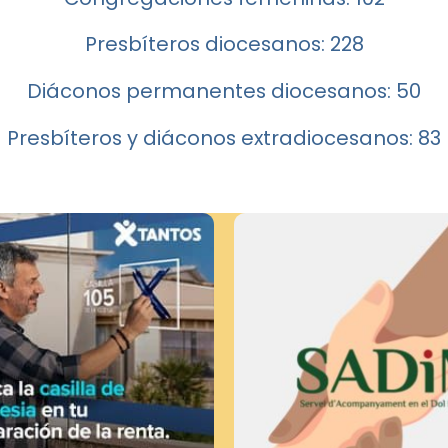
Presbíteros diocesanos: 228
Diáconos permanentes diocesanos: 50
Presbíteros y diáconos extradiocesanos: 83