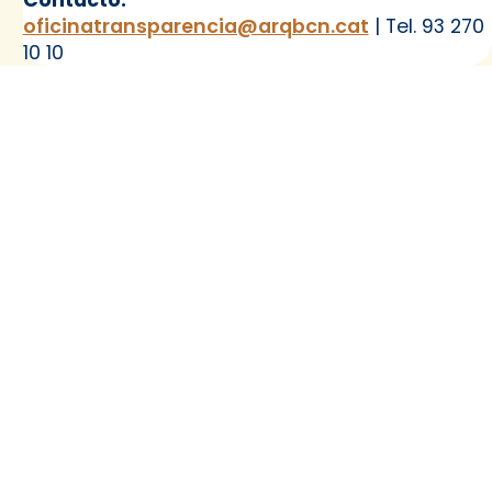
oficinatransparencia@arqbcn.cat
| Tel. 93 270
10 10