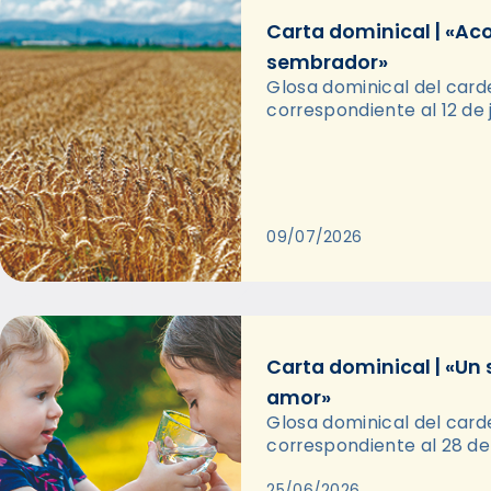
Carta dominical | «Ac
sembrador»
Glosa dominical del card
correspondiente al 12 de j
09/07/2026
Carta dominical | «Un 
amor»
Glosa dominical del card
correspondiente al 28 de
25/06/2026