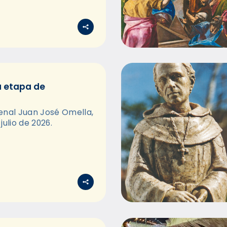
a etapa de
enal Juan José Omella,
julio de 2026.