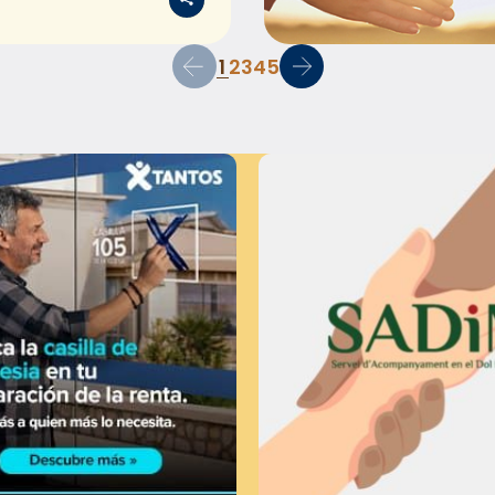
1
2
3
4
5