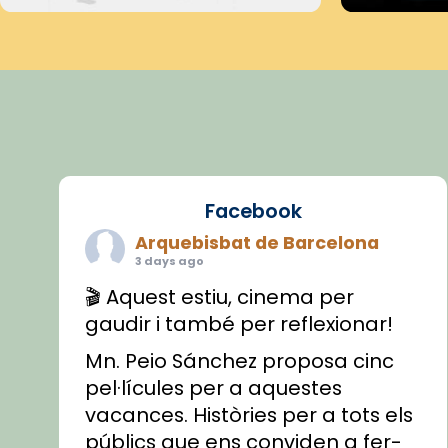
Facebook
Arquebisbat de Barcelona
3 days ago
🎬 Aquest estiu, cinema per
gaudir i també per reflexionar!
Mn. Peio Sánchez proposa cinc
pel·lícules per a aquestes
vacances. Històries per a tots els
públics que ens conviden a fer-