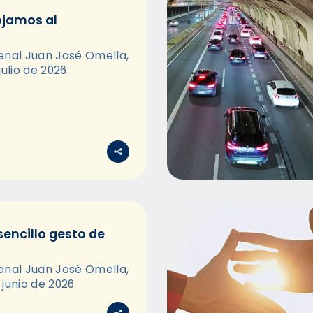
ojamos al
enal Juan José Omella,
ulio de 2026.
sencillo gesto de
enal Juan José Omella,
 junio de 2026