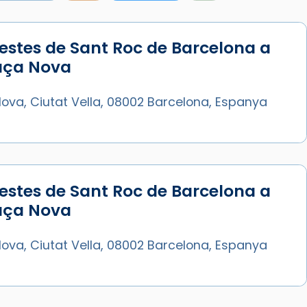
estes de Sant Roc de Barcelona a
Síguenos en Instagram
laça Nova
Cargar más...
ova, Ciutat Vella, 08002 Barcelona, Espanya
estes de Sant Roc de Barcelona a
laça Nova
ova, Ciutat Vella, 08002 Barcelona, Espanya