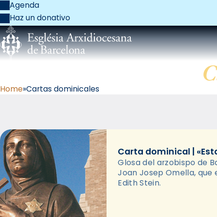
Agenda
Haz un donativo
C
Home
Cartas dominicales
Carta dominical | «Est
Glosa del arzobispo de B
Joan Josep Omella, que 
Edith Stein.