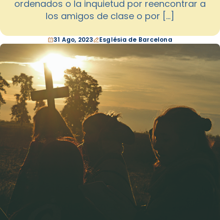
ordenados o la inquietud por reencontrar a
los amigos de clase o por […]
31 Ago, 2023
Església de Barcelona