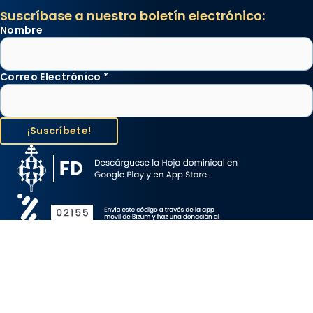
Suscríbase a nuestro boletín electrónico:
Nombre
Correo Electrónico
*
Aviso Legal
Protección de Datos
Política de Cookies
Canal de denuncia
Copyright 2026 ©ARZOBISPADO DE BARCELONA, todos los
derechos reservados.