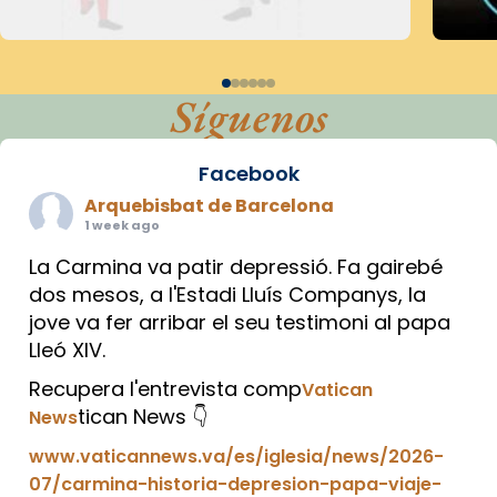
Síguenos
Facebook
Arquebisbat de Barcelona
1 week ago
La Carmina va patir depressió. Fa gairebé
dos mesos, a l'Estadi Lluís Companys, la
jove va fer arribar el seu testimoni al papa
Lleó XIV.
Recupera l'entrevista comp
Vatican
tican News 👇
News
www.vaticannews.va/es/iglesia/news/2026-
07/carmina-historia-depresion-papa-viaje-