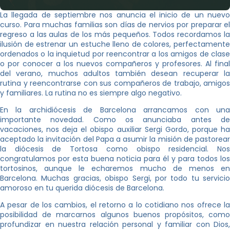
La llegada de septiembre nos anuncia el inicio de un nuevo
curso. Para muchas familias son días de nervios por preparar el
regreso a las aulas de los más pequeños. Todos recordamos la
ilusión de estrenar un estuche lleno de colores, perfectamente
ordenados o la inquietud por reencontrar a los amigos de clase
o por conocer a los nuevos compañeros y profesores. Al final
del verano, muchos adultos también desean recuperar la
rutina y reencontrarse con sus compañeros de trabajo, amigos
y familiares. La rutina no es siempre algo negativo.
En la archidiócesis de Barcelona arrancamos con una
importante novedad. Como os anunciaba antes de
vacaciones, nos deja el obispo auxiliar Sergi Gordo, porque ha
aceptado la invitación del Papa a asumir la misión de pastorear
la diócesis de Tortosa como obispo residencial. Nos
congratulamos por esta buena noticia para él y para todos los
tortosinos, aunque le echaremos mucho de menos en
Barcelona. Muchas gracias, obispo Sergi, por todo tu servicio
amoroso en tu querida diócesis de Barcelona.
A pesar de los cambios, el retorno a lo cotidiano nos ofrece la
posibilidad de marcarnos algunos buenos propósitos, como
profundizar en nuestra relación personal y familiar con Dios,