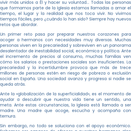
vivir más unidos a Él y hacer su voluntad… Todas las personas
que formamos parte de la Iglesia estamos llamadas a amar el
tiempo, el lugar y la realidad que nos toca vivir. No vivimos
tiempos fáciles, pero ¿cuándo lo han sido? Siempre hay nuevos
retos que abordar.
Un primer reto pasa por preparar nuestros corazones para
acoger a hermanos con necesidades muy diversas. Muchas
personas viven en la precariedad y sobreviven en un panorama
desalentador de inestabilidad social, económica y política. Ante
el incremento de precios al consumo, muchas familias ven
cómo los salarios o prestaciones sociales son insuficientes. La
precariedad y la incertidumbre provoca que más de trece
millones de personas estén en riesgo de pobreza o exclusión
social en España. Una sociedad avanza y progresa si nadie se
queda atrás.
Ante la «globalización de la superficialidad», es el momento de
ayudar a descubrir que nuestra vida tiene un sentido, una
meta. Ante estas circunstancias, la Iglesia está llamada a ser
madre. Una madre que acoge, escucha y acompaña con
ternura.
Sin embargo, no todo se soluciona con el apoyo económico.