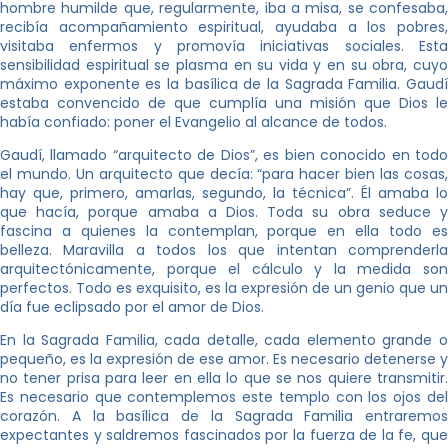
hombre humilde que, regularmente, iba a misa, se confesaba,
recibía acompañamiento espiritual, ayudaba a los pobres,
visitaba enfermos y promovía iniciativas sociales. Esta
sensibilidad espiritual se plasma en su vida y en su obra, cuyo
máximo exponente es la basílica de la Sagrada Familia. Gaudí
estaba convencido de que cumplía una misión que Dios le
había confiado: poner el Evangelio al alcance de todos.
Gaudí, llamado “arquitecto de Dios”, es bien conocido en todo
el mundo. Un arquitecto que decía: “para hacer bien las cosas,
hay que, primero, amarlas, segundo, la técnica”. Él amaba lo
que hacía, porque amaba a Dios. Toda su obra seduce y
fascina a quienes la contemplan, porque en ella todo es
belleza. Maravilla a todos los que intentan comprenderla
arquitectónicamente, porque el cálculo y la medida son
perfectos. Todo es exquisito, es la expresión de un genio que un
día fue eclipsado por el amor de Dios.
En la Sagrada Familia, cada detalle, cada elemento grande o
pequeño, es la expresión de ese amor. Es necesario detenerse y
no tener prisa para leer en ella lo que se nos quiere transmitir.
Es necesario que contemplemos este templo con los ojos del
corazón. A la basílica de la Sagrada Familia entraremos
expectantes y saldremos fascinados por la fuerza de la fe, que