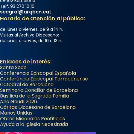
08002 Barcelona
Telf. 93 270 10 10
secgral@arqbcn.cat
Horario de atención al público:
de lunes a viernes, de 9 a 14 h.
Visitas al Archivo Diocesano:
de lunes a jueves, de 10 a 13 h.
Enlaces de interés:
Santa Sede
Conferencia Episcopal Española
Conferencia Episcopal Tarraconense
Catedral de Barcelona
Seminario Conciliar de Barcelona
Basílica de la Sagrada Familia
Año Gaudí 2026
Cáritas Diocesana de Barcelona
Manos Unidas
Obras Misionales Pontificias
Ayuda a la Iglesia Necesitada