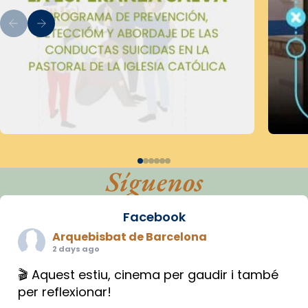
Síguenos
Facebook
Arquebisbat de Barcelona
2 days ago
🎬 Aquest estiu, cinema per gaudir i també
per reflexionar!