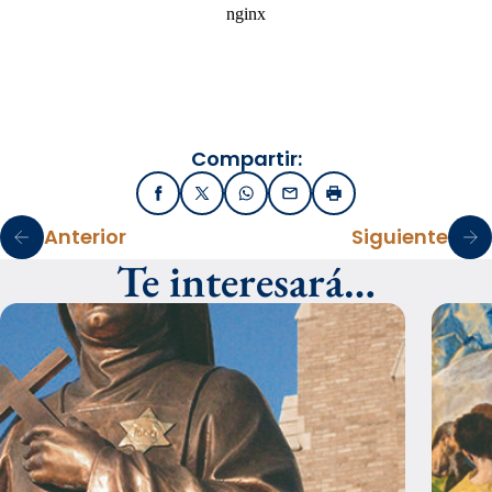
Compartir:
Facebook
X / Twitter
WhatsApp
Email
Imprimir
Anterior
Siguiente
Te interesará…