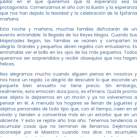
jubilar en el que queremos que la esperanza sea la
protagonista. Comenzamos el año con la ilusión y la esperanza
que nos han dejado la Navidad y la celebración de la Epifanía
mañana.
Esta noche y mañana, muchas familias disfrutarán de un
evento entrañable: la llegada de los Reyes Magos. Cuando Sus
Majestades llegan, las familias se reúnen y comparten la
alegría. Grandes y pequeños abren regalos con entusiasmo. Es
entrañable ver el brillo en los ojos de los más pequeños. Todos
queremos ser sorprendidos y recibir obsequios que nos hagan
felices.
Nos alegramos mucho cuando alguien piensa en nosotros y
nos hace un regalo. La alegría de descubrir lo que esconde un
paquete bien envuelto no tiene precio. Sin embargo,
realmente, esta emoción dura poco, es efímera. Quizás pronto
ese objeto lo dejaremos en un rincón y ya no volveremos a
pensar en él. A menudo los hogares se llenan de juguetes y
objetos personales de todo tipo que, con el tiempo, caen en el
olvido y tienden a convertirse más en un estorbo que en un
aliciente. Y esto se repite año tras año. Tenemos tendencia a
acumular cosas que no terminan de llenarnos. Dejémonos
aconsejar por el Maestro cuando nos dice: no acumuléis