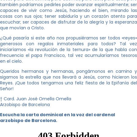
también podríamos pedirles poder avanzar espiritualmente; ser
capaces de vivir como Jesús, haciendo el bien, mirando las
cosas con sus ojos; tener sabiduría y un corazón atento para
escuchar; ser capaces de disfrutar de la alegría y la esperanza
que movían a Cristo.
¿Qué pasaría si este año nos propusiéramos ser todos «reyes»
generosos con regalos inmateriales para todos? Tal vez
iniciaríamos «la revolución de la ternura» de la que habla con
frecuencia el papa Francisco, tal vez acumularíamos tesoros
en el cielo.
Queridos hermanos y hermanas, pongámonos en camino y
sigamos la estrella que nos llevará a Jesús, como hicieron los
Reyes. ¡Que todos tengamos una feliz fiesta de la Epifanía del
Señor!
† Card. Juan José Omella Omella
Arzobispo de Barcelona
Escucha la carta dominical en la voz del cardenal
arzobispo de Barcelona.