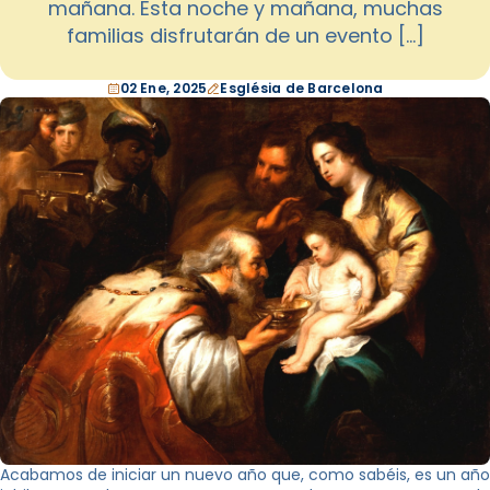
mañana. Esta noche y mañana, muchas
familias disfrutarán de un evento […]
02 Ene, 2025
Església de Barcelona
Acabamos de iniciar un nuevo año que, como sabéis, es un año