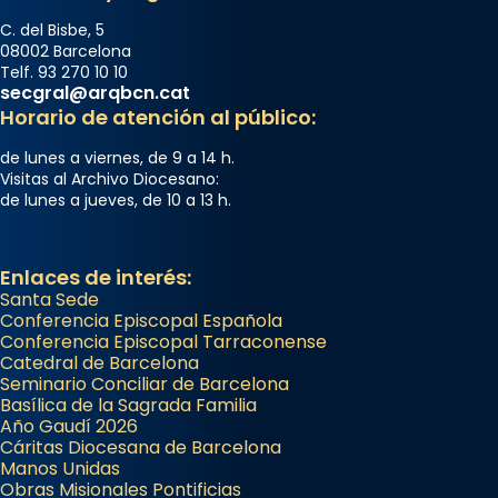
C. del Bisbe, 5
08002 Barcelona
Telf. 93 270 10 10
secgral@arqbcn.cat
Horario de atención al público:
de lunes a viernes, de 9 a 14 h.
Visitas al Archivo Diocesano:
de lunes a jueves, de 10 a 13 h.
Enlaces de interés:
Santa Sede
Conferencia Episcopal Española
Conferencia Episcopal Tarraconense
Catedral de Barcelona
Seminario Conciliar de Barcelona
Basílica de la Sagrada Familia
Año Gaudí 2026
Cáritas Diocesana de Barcelona
Manos Unidas
Obras Misionales Pontificias