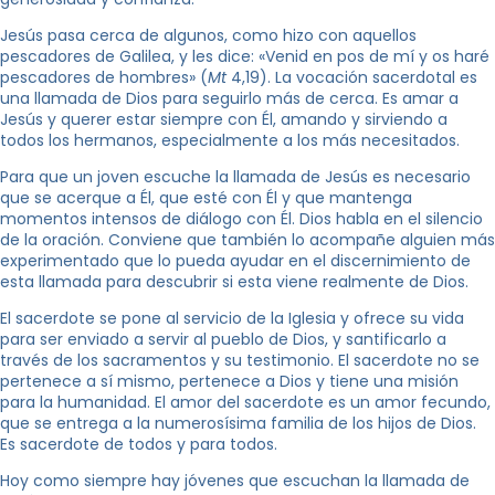
Jesús pasa cerca de algunos, como hizo con aquellos
pescadores de Galilea, y les dice: «Venid en pos de mí y os haré
pescadores de hombres» (
Mt
4,19). La vocación sacerdotal es
una llamada de Dios para seguirlo más de cerca. Es amar a
Jesús y querer estar siempre con Él, amando y sirviendo a
todos los hermanos, especialmente a los más necesitados.
Para que un joven escuche la llamada de Jesús es necesario
que se acerque a Él, que esté con Él y que mantenga
momentos intensos de diálogo con Él. Dios habla en el silencio
de la oración. Conviene que también lo acompañe alguien más
experimentado que lo pueda ayudar en el discernimiento de
esta llamada para descubrir si esta viene realmente de Dios.
El sacerdote se pone al servicio de la Iglesia y ofrece su vida
para ser enviado a servir al pueblo de Dios, y santificarlo a
través de los sacramentos y su testimonio. El sacerdote no se
pertenece a sí mismo, pertenece a Dios y tiene una misión
para la humanidad. El amor del sacerdote es un amor fecundo,
que se entrega a la numerosísima familia de los hijos de Dios.
Es sacerdote de todos y para todos.
Hoy como siempre hay jóvenes que escuchan la llamada de