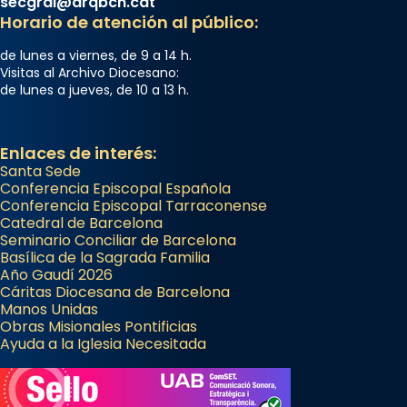
secgral@arqbcn.cat
Horario de atención al público:
de lunes a viernes, de 9 a 14 h.
Visitas al Archivo Diocesano:
de lunes a jueves, de 10 a 13 h.
Enlaces de interés:
Santa Sede
Conferencia Episcopal Española
Conferencia Episcopal Tarraconense
Catedral de Barcelona
Seminario Conciliar de Barcelona
Basílica de la Sagrada Familia
Año Gaudí 2026
Cáritas Diocesana de Barcelona
Manos Unidas
Obras Misionales Pontificias
Ayuda a la Iglesia Necesitada