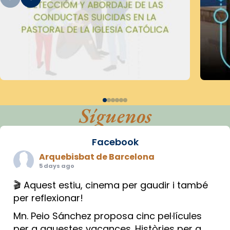
Síguenos
Facebook
Arquebisbat de Barcelona
5 days ago
🎬 Aquest estiu, cinema per gaudir i també
per reflexionar!
Mn. Peio Sánchez proposa cinc pel·lícules
per a aquestes vacances. Històries per a