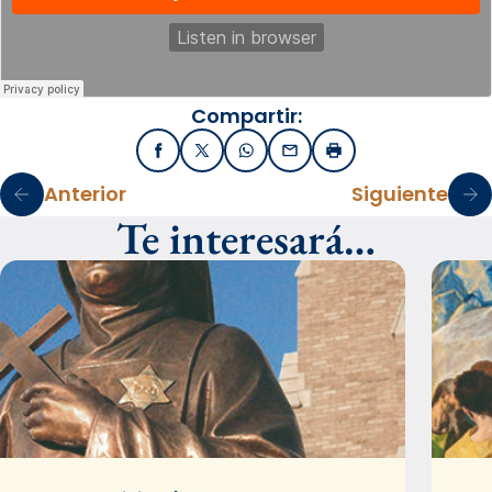
Compartir:
Facebook
X / Twitter
WhatsApp
Email
Imprimir
Anterior
Siguiente
Te interesará…