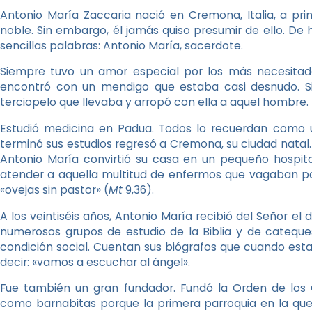
Antonio María Zaccaria nació en Cremona, Italia, a princ
noble. Sin embargo, él jamás quiso presumir de ello. De
sencillas palabras: Antonio María, sacerdote.
Siempre tuvo un amor especial por los más necesitado
encontró con un mendigo que estaba casi desnudo. Si
terciopelo que llevaba y arropó con ella a aquel hombre.
Estudió medicina en Padua. Todos lo recuerdan como u
terminó sus estudios regresó a Cremona, su ciudad natal.
Antonio María convirtió su casa en un pequeño hospita
atender a aquella multitud de enfermos que vagaban p
«ovejas sin pastor» (
Mt
9,36).
A los veintiséis años, Antonio María recibió del Señor el
numerosos grupos de estudio de la Biblia y de cateque
condición social. Cuentan sus biógrafos que cuando esta
decir: «vamos a escuchar al ángel».
Fue también un gran fundador. Fundó la Orden de los 
como barnabitas porque la primera parroquia en la que 