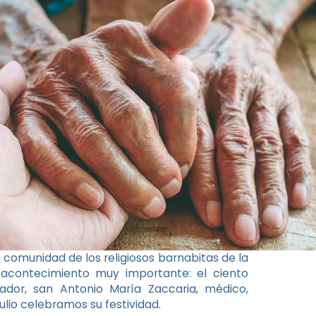
la comunidad de los religiosos barnabitas de la
 acontecimiento muy importante: el ciento
dador, san Antonio María Zaccaria, médico,
ulio celebramos su festividad.