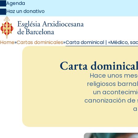
Agenda
Haz un donativo
Home
Cartas dominicales
Carta dominical | «Médico, sa
Carta dominical
Hace unos meses
religiosos barn
un acontecimie
canonización de 
a