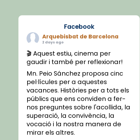
Facebook
Arquebisbat de Barcelona
2 days ago
🎬 Aquest estiu, cinema per
gaudir i també per reflexionar!
Mn. Peio Sánchez proposa cinc
pel·lícules per a aquestes
vacances. Històries per a tots els
públics que ens conviden a fer-
nos preguntes sobre l'acollida, la
superació, la convivència, la
vocació i la nostra manera de
mirar els altres.