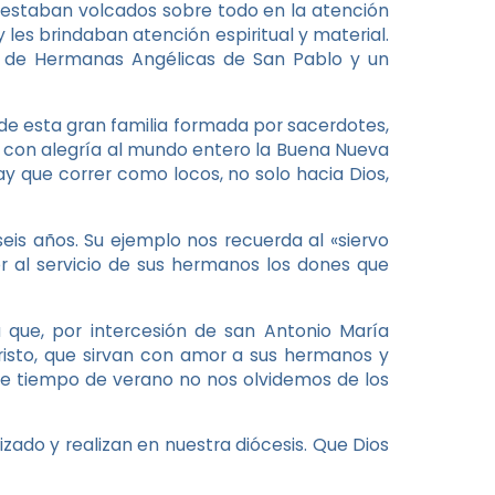
y estaban volcados sobre todo en la atención
les brindaban atención espiritual y material.
n de Hermanas Angélicas de San Pablo y un
de esta gran familia formada por sacerdotes,
itir con alegría al mundo entero la Buena Nueva
y que correr como locos, no solo hacia Dios,
seis años. Su ejemplo nos recuerda al «siervo
r al servicio de sus hermanos los dones que
que, por intercesión de san Antonio María
isto, que sirvan con amor a sus hermanos y
te tiempo de verano no nos olvidemos de los
zado y realizan en nuestra diócesis. Que Dios