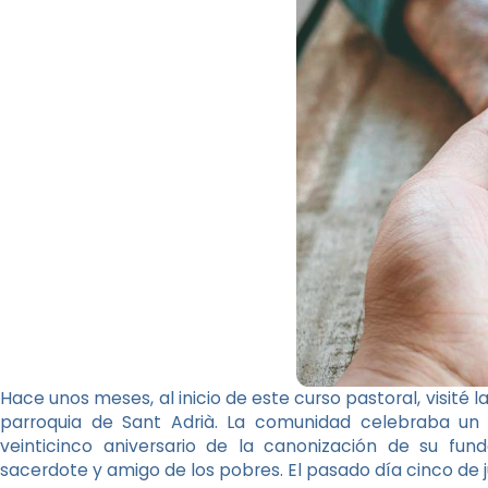
Hace unos meses, al inicio de este curso pastoral, visité 
parroquia de Sant Adrià. La comunidad celebraba un
veinticinco aniversario de la canonización de su fun
sacerdote y amigo de los pobres. El pasado día cinco de j