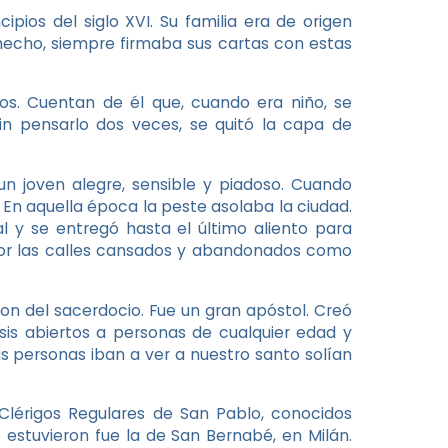
ipios del siglo XVI. Su familia era de origen
 hecho, siempre firmaba sus cartas con estas
s. Cuentan de él que, cuando era niño, se
n pensarlo dos veces, se quitó la capa de
n joven alegre, sensible y piadoso. Cuando
 En aquella época la peste asolaba la ciudad.
l y se entregó hasta el último aliento para
or las calles cansados y abandonados como
 don del sacerdocio. Fue un gran apóstol. Creó
sis abiertos a personas de cualquier edad y
s personas iban a ver a nuestro santo solían
Clérigos Regulares de San Pablo, conocidos
estuvieron fue la de San Bernabé, en Milán.