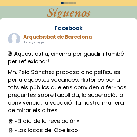
Síguenos
Facebook
Arquebisbat de Barcelona
2 days ago
🎬 Aquest estiu, cinema per gaudir i també
per reflexionar!
Mn. Peio Sánchez proposa cinc pel·lícules
per a aquestes vacances. Històries per a
tots els públics que ens conviden a fer-nos
preguntes sobre l'acollida, la superació, la
convivència, la vocació i la nostra manera
de mirar els altres.
🍿 «El día de la revelación»
🍿 «Las locas del Obelisco»