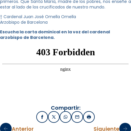
primeros. Que Santa María, madre de los pobres, nos enseñe a
estar al lado de los crucificados de nuestro mundo.
† Cardenal Juan José Omella Omella
Arzobispo de Barcelona
Escucha la carta dominical en la voz del cardenal
arzobispo de Barcelona.
Compartir:
Facebook
X / Twitter
WhatsApp
Email
Imprimir
Anterior
Siguiente