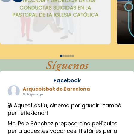
Síguenos
Facebook
Arquebisbat de Barcelona
3 days ago
🎬 Aquest estiu, cinema per gaudir i també
per reflexionar!
Mn. Peio Sánchez proposa cinc pel·lícules
per a aquestes vacances. Històries per a