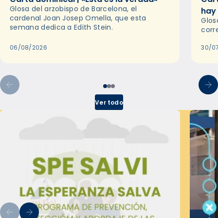
Glosa del arzobispo de Barcelona, el
hay
cardenal Joan Josep Omella, que esta
Glos
semana dedica a Edith Stein.
corr
06/08/2026
30/0
Ver todo