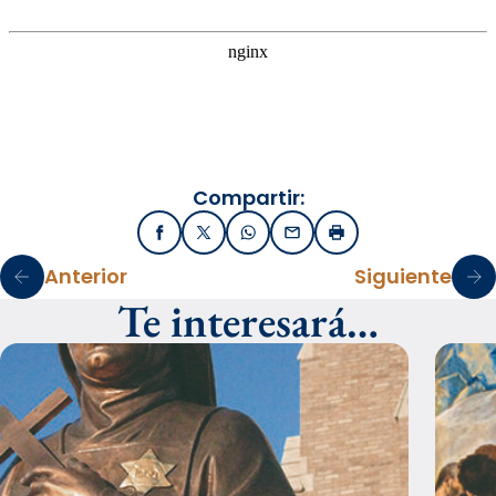
Compartir:
Facebook
X / Twitter
WhatsApp
Email
Imprimir
Anterior
Siguiente
Te interesará…