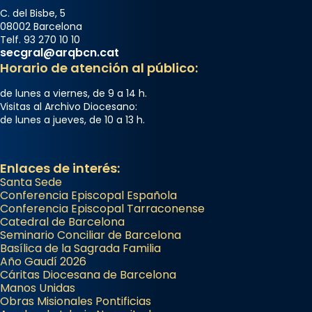
C. del Bisbe, 5
08002 Barcelona
Telf. 93 270 10 10
secgral@arqbcn.cat
Horario de atención al público:
de lunes a viernes, de 9 a 14 h.
Visitas al Archivo Diocesano:
de lunes a jueves, de 10 a 13 h.
Enlaces de interés:
Santa Sede
Conferencia Episcopal Española
Conferencia Episcopal Tarraconense
Catedral de Barcelona
Seminario Conciliar de Barcelona
Basílica de la Sagrada Familia
Año Gaudí 2026
Cáritas Diocesana de Barcelona
Manos Unidas
Obras Misionales Pontificias