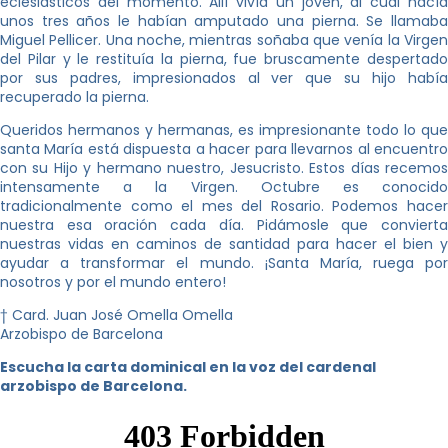
eclesiásticos del momento. Allí vivía un joven, al cual hacía
unos tres años le habían amputado una pierna. Se llamaba
Miguel Pellicer. Una noche, mientras soñaba que venía la Virgen
del Pilar y le restituía la pierna, fue bruscamente despertado
por sus padres, impresionados al ver que su hijo había
recuperado la pierna.
Queridos hermanos y hermanas, es impresionante todo lo que
santa María está dispuesta a hacer para llevarnos al encuentro
con su Hijo y hermano nuestro, Jesucristo. Estos días recemos
intensamente a la Virgen. Octubre es conocido
tradicionalmente como el mes del Rosario. Podemos hacer
nuestra esa oración cada día. Pidámosle que convierta
nuestras vidas en caminos de santidad para hacer el bien y
ayudar a transformar el mundo. ¡Santa María, ruega por
nosotros y por el mundo entero!
† Card. Juan José Omella Omella
Arzobispo de Barcelona
Escucha la carta dominical en la voz del cardenal
arzobispo de Barcelona.