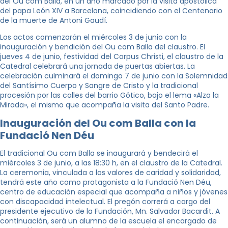
del Ou com Balla, en un año marcado por la visita apostólica
del papa León XIV a Barcelona, coincidiendo con el Centenario
de la muerte de Antoni Gaudí.
Los actos comenzarán el miércoles 3 de junio con la
inauguración y bendición del Ou com Balla del claustro. El
jueves 4 de junio, festividad del Corpus Christi, el claustro de la
Catedral celebrará una jornada de puertas abiertas. La
celebración culminará el domingo 7 de junio con la Solemnidad
del Santísimo Cuerpo y Sangre de Cristo y la tradicional
procesión por las calles del barrio Gótico, bajo el lema «Alza la
Mirada», el mismo que acompaña la visita del Santo Padre.
Inauguración del Ou com Balla con la
Fundació Nen Déu
El tradicional Ou com Balla se inaugurará y bendecirá el
miércoles 3 de junio, a las 18:30 h, en el claustro de la Catedral.
La ceremonia, vinculada a los valores de caridad y solidaridad,
tendrá este año como protagonista a la Fundació Nen Déu,
centro de educación especial que acompaña a niños y jóvenes
con discapacidad intelectual. El pregón correrá a cargo del
presidente ejecutivo de la Fundación, Mn. Salvador Bacardit. A
continuación, será un alumno de la escuela el encargado de