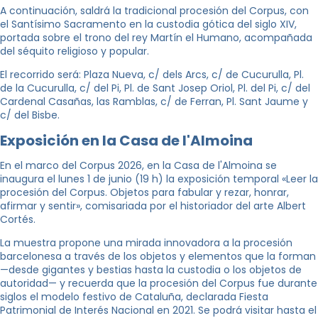
A continuación, saldrá la tradicional procesión del Corpus, con
el Santísimo Sacramento en la custodia gótica del siglo XIV,
portada sobre el trono del rey Martín el Humano, acompañada
del séquito religioso y popular.
El recorrido será: Plaza Nueva, c/ dels Arcs, c/ de Cucurulla, Pl.
de la Cucurulla, c/ del Pi, Pl. de Sant Josep Oriol, Pl. del Pi, c/ del
Cardenal Casañas, las Ramblas, c/ de Ferran, Pl. Sant Jaume y
c/ del Bisbe.
Exposición en la Casa de l'Almoina
En el marco del Corpus 2026, en la Casa de l'Almoina se
inaugura el lunes 1 de junio (19 h) la exposición temporal «Leer la
procesión del Corpus. Objetos para fabular y rezar, honrar,
afirmar y sentir», comisariada por el historiador del arte Albert
Cortés.
La muestra propone una mirada innovadora a la procesión
barcelonesa a través de los objetos y elementos que la forman
—desde gigantes y bestias hasta la custodia o los objetos de
autoridad— y recuerda que la procesión del Corpus fue durante
siglos el modelo festivo de Cataluña, declarada Fiesta
Patrimonial de Interés Nacional en 2021. Se podrá visitar hasta el