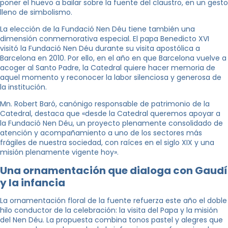
poner el huevo a bailar sobre la fuente del claustro, en un gesto
lleno de simbolismo.
La elección de la Fundació Nen Déu tiene también una
dimensión conmemorativa especial. El papa Benedicto XVI
visitó la Fundació Nen Déu durante su visita apostólica a
Barcelona en 2010. Por ello, en el año en que Barcelona vuelve a
acoger al Santo Padre, la Catedral quiere hacer memoria de
aquel momento y reconocer la labor silenciosa y generosa de
la institución.
Mn. Robert Baró, canónigo responsable de patrimonio de la
Catedral, destaca que «desde la Catedral queremos apoyar a
la Fundació Nen Déu, un proyecto plenamente consolidado de
atención y acompañamiento a uno de los sectores más
frágiles de nuestra sociedad, con raíces en el siglo XIX y una
misión plenamente vigente hoy».
Una ornamentación que dialoga con Gaudí
y la infancia
La ornamentación floral de la fuente refuerza este año el doble
hilo conductor de la celebración: la visita del Papa y la misión
del Nen Déu. La propuesta combina tonos pastel y alegres que