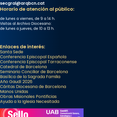
secgral@arqbcn.cat
Horario de atención al público:
de lunes a viernes, de 9 a 14 h.
Visitas al Archivo Diocesano:
de lunes a jueves, de 10 a 13 h.
Enlaces de interés:
Santa Sede
Conferencia Episcopal Española
Conferencia Episcopal Tarraconense
Catedral de Barcelona
Seminario Conciliar de Barcelona
Basílica de la Sagrada Familia
Año Gaudí 2026
Cáritas Diocesana de Barcelona
Manos Unidas
Obras Misionales Pontificias
Ayuda a la Iglesia Necesitada