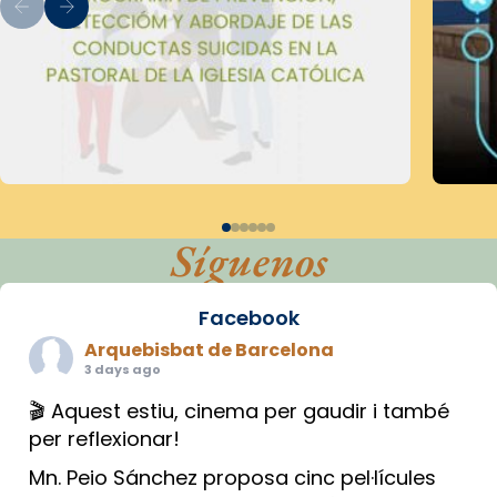
Síguenos
Facebook
Arquebisbat de Barcelona
3 days ago
🎬 Aquest estiu, cinema per gaudir i també
per reflexionar!
Mn. Peio Sánchez proposa cinc pel·lícules