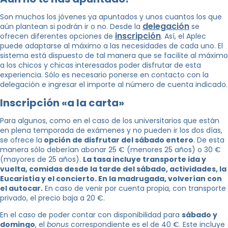
Son muchos los jóvenes ya apuntados y unos cuantos los que
delegación
aún plantean si podrán ir o no. Desde la
se
inscripción
ofrecen diferentes opciones de
. Así, el Aplec
puede adaptarse al máximo a las necesidades de cada uno. El
sistema está dispuesto de tal manera que se facilite al máximo
a los chicos y chicas interesados ​​poder disfrutar de esta
experiencia. Sólo es necesario ponerse en contacto con la
delegación e ingresar el importe al número de cuenta indicado.
Inscripción «a la carta»
Para algunos, como en el caso de los universitarios que están
en plena temporada de exámenes y no pueden ir los dos días,
se ofrece la
opción de disfrutar del sábado entero
. De esta
manera sólo deberían abonar 25 € (menores 25 años) o 30 €
(mayores de 25 años).
La tasa incluye transporte ida y
vuelta, comidas desde la tarde del sábado, actividades, la
Eucaristía y el concierto. En la madrugada, volverían con
el autocar.
En caso de venir por cuenta propia, con transporte
privado, el precio baja a 20 €.
En el caso de poder contar con disponibilidad para
sábado y
domingo
, el
bonus
correspondiente es el de 40 €. Este incluye