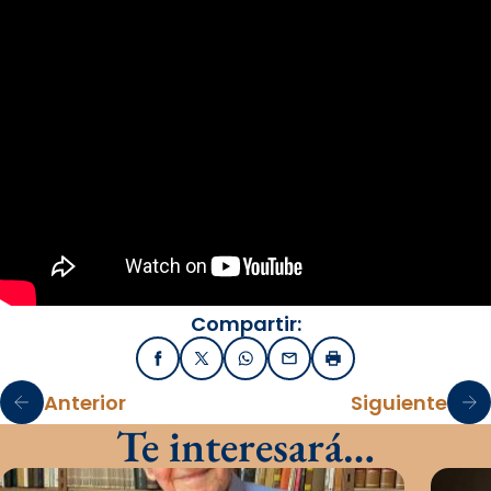
Compartir:
Facebook
X / Twitter
WhatsApp
Email
Imprimir
Anterior
Siguiente
Te interesará…