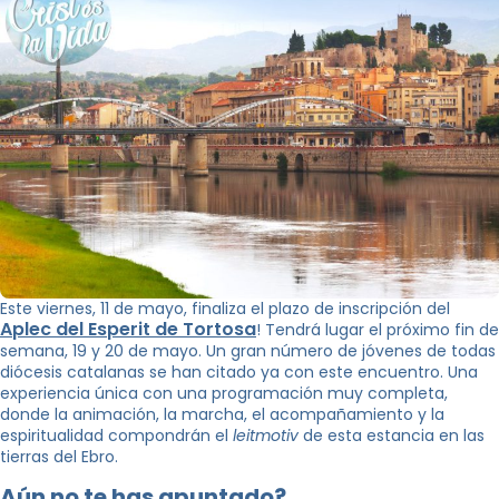
Este viernes, 11 de mayo, finaliza el plazo de inscripción del
Aplec del Esperit de Tortosa
! Tendrá lugar el próximo fin de
semana, 19 y 20 de mayo. Un gran número de jóvenes de todas
diócesis catalanas se han citado ya con este encuentro. Una
experiencia única con una programación muy completa,
donde la animación, la marcha, el acompañamiento y la
espiritualidad compondrán el
leitmotiv
de esta estancia en las
tierras del Ebro.
Aún no te has apuntado?