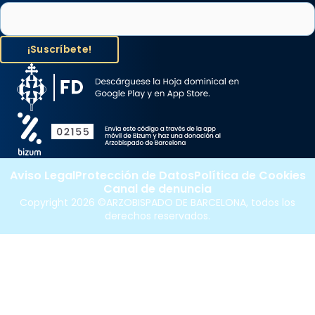
Aviso Legal
Protección de Datos
Política de Cookies
Canal de denuncia
Copyright 2026 ©ARZOBISPADO DE BARCELONA, todos los
derechos reservados.