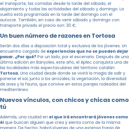
el transporte, las comidas desde la tarde del sábado, el
alojamiento y todas las actividades del sábado y domingo. La
vuelta está programada en la tarde del domingo con el
autocar. También, en caso de venir sábado y domingo con
transporte privado el precio son: 30 €.
Un buen número de razones en Tortosa
Serán dos días a disposición total y exclusiva de los jóvenes. Un
encuentro cargado de
experiencias que no se pueden dejar
pasar. ¿Por qué?
Por un lado, por el escenario. Después de una
última edición en Banyoles, este año, el Aplec conquista una de
las localidades más espectaculares del territorio catalán:
Tortosa.
Una ciudad desde donde se vivirá la magia de salir y
ponerse el sol, junto a los arrozales, la vegetación, la diversidad
de aves y la fauna, que convive en estos parajes rodeados del
mediterráneo.
Nuevos vínculos, con chicos y chicas como
tú
Además, una ciudad en
el que irá encontrará jóvenes como
él
que buscan alguien que crea y sienta como de la misma
manera. De hecho, habrá jóvenes de una extensa franja de