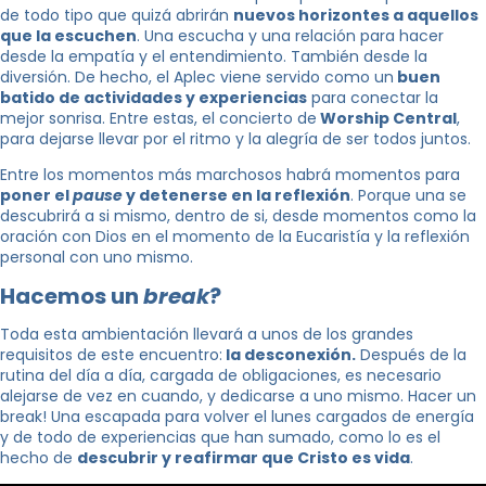
de todo tipo que quizá abrirán
nuevos horizontes a aquellos
que la escuchen
. Una escucha y una relación para hacer
desde la empatía y el entendimiento. También desde la
diversión. De hecho, el Aplec viene servido como un
buen
batido de actividades y experiencias
para conectar la
mejor sonrisa. Entre estas, el concierto de
Worship Central
,
para dejarse llevar por el ritmo y la alegría de ser todos juntos.
Entre los momentos más marchosos habrá momentos para
poner el
pause
y detenerse en la reflexión
. Porque una se
descubrirá a si mismo, dentro de si, desde momentos como la
oración con Dios en el momento de la Eucaristía y la reflexión
personal con uno mismo.
Hacemos un
break
?
Toda esta ambientación llevará a unos de los grandes
requisitos de este encuentro:
la desconexión.
Después de la
rutina del día a día, cargada de obligaciones, es necesario
alejarse de vez en cuando, y dedicarse a uno mismo. Hacer un
break! Una escapada para volver el lunes cargados de energía
y de todo de experiencias que han sumado, como lo es el
hecho de
descubrir y reafirmar que Cristo es vida
.