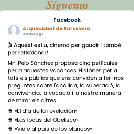
Síguenos
Facebook
Arquebisbat de Barcelona
4 days ago
🎬 Aquest estiu, cinema per gaudir i també
per reflexionar!
Mn. Peio Sánchez proposa cinc pel·lícules
per a aquestes vacances. Històries per a
tots els públics que ens conviden a fer-nos
preguntes sobre l'acollida, la superació, la
convivència, la vocació i la nostra manera
de mirar els altres.
🍿 «El día de la revelación»
🍿 «Las locas del Obelisco»
🍿 «Viaje al país de los blancos»