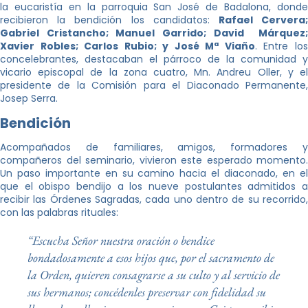
la eucaristía en la parroquia San José de Badalona, ​​donde
recibieron la bendición los candidatos:
Rafael Cervera
Gabriel Cristancho; Manuel Garrido; David Márquez;
Xavier Robles; Carlos Rubio; y José Mª Viaño
. Entre lo
concelebrantes, destacaban el párroco de la comunidad y
vicario episcopal de la zona cuatro, Mn. Andreu Oller, y el
presidente de la Comisión para el Diaconado Permanente,
Josep Serra.
Bendición
Acompañados de familiares, amigos, formadores y
compañeros del seminario, vivieron este esperado momento.
Un paso importante en su camino hacia el diaconado, en el
que el obispo bendijo a los nueve postulantes admitidos a
recibir las Órdenes Sagradas, cada uno dentro de su recorrido,
con las palabras rituales:
“Escucha Señor nuestra oración o bendice
bondadosamente a esos hijos que, por el sacramento de
la Orden, quieren consagrarse a su culto y al servicio de
sus hermanos; concédenles preservar con fidelidad su