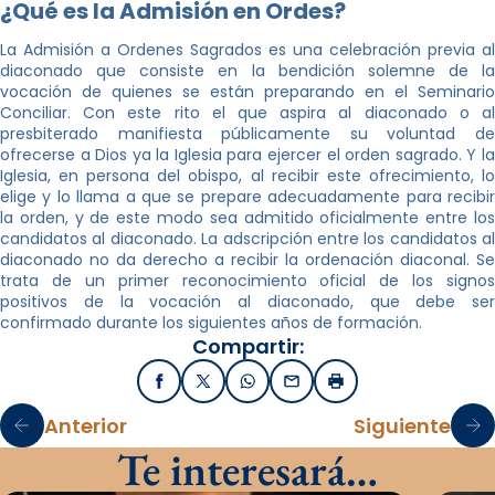
¿Qué es la Admisión en Ordes?
La Admisión a Ordenes Sagrados es una celebración previa al
diaconado que consiste en la bendición solemne de la
vocación de quienes se están preparando en el Seminario
Conciliar. Con este rito el que aspira al diaconado o al
presbiterado manifiesta públicamente su voluntad de
ofrecerse a Dios ya la Iglesia para ejercer el orden sagrado. Y la
Iglesia, en persona del obispo, al recibir este ofrecimiento, lo
elige y lo llama a que se prepare adecuadamente para recibir
la orden, y de este modo sea admitido oficialmente entre los
candidatos al diaconado. La adscripción entre los candidatos al
diaconado no da derecho a recibir la ordenación diaconal. Se
trata de un primer reconocimiento oficial de los signos
positivos de la vocación al diaconado, que debe ser
confirmado durante los siguientes años de formación.
Compartir:
Facebook
X / Twitter
WhatsApp
Email
Imprimir
Anterior
Siguiente
Te interesará…