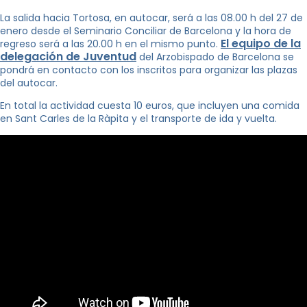
La salida hacia Tortosa, en autocar, será a las 08.00 h del 27 de
enero desde el Seminario Conciliar de Barcelona y la hora de
El equipo de la
regreso será a las 20.00 h en el mismo punto.
delegación de Juventud
del Arzobispado de Barcelona se
pondrá en contacto con los inscritos para organizar las plazas
del autocar.
En total la actividad cuesta 10 euros, que incluyen una comida
en Sant Carles de la Ràpita y el transporte de ida y vuelta.