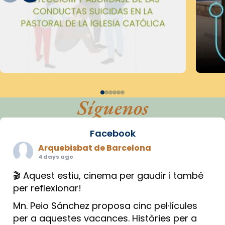
Síguenos
Facebook
Arquebisbat de Barcelona
4 days ago
🎬 Aquest estiu, cinema per gaudir i també
per reflexionar!
Mn. Peio Sánchez proposa cinc pel·lícules
per a aquestes vacances. Històries per a