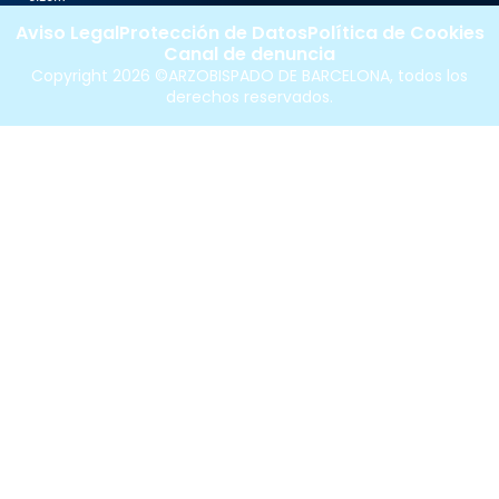
Aviso Legal
Protección de Datos
Política de Cookies
Canal de denuncia
Copyright 2026 ©ARZOBISPADO DE BARCELONA, todos los
derechos reservados.