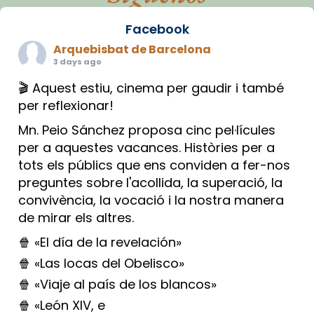
Facebook
Arquebisbat de Barcelona
3 days ago
🎬 Aquest estiu, cinema per gaudir i també
per reflexionar!
Mn. Peio Sánchez proposa cinc pel·lícules
per a aquestes vacances. Històries per a
tots els públics que ens conviden a fer-nos
preguntes sobre l'acollida, la superació, la
convivència, la vocació i la nostra manera
de mirar els altres.
🍿 «El día de la revelación»
🍿 «Las locas del Obelisco»
🍿 «Viaje al país de los blancos»
🍿 «León XIV, e