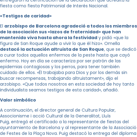
fiesta como fiesta Patrimonial de Interés Nacional.
«Testigos de caridad»
El
arzobispo de Barcelona agradeció a todos los miembros
de la asociación sus «lazos de fraternidad» que han
mantenido viva hasta ahora la festividad
y pidió «que la
figura de San Roque ayude a vivir lo que él hizo». Omella
destacó la actuación altruista de San Roque
, que se dedicó
a curar todos aquellos enfermos de la peste hasta que cayó
enfermo. Hoy en día se caracteriza por ser patrón de las
epidemias contagiosas y los perros, para tener también
cuidado de ellos. «Él trabajaba para Dios y por los demás sin
buscar recompensas, trabajando altruistament», dijo el
arzobispo. «Que todos nosotros en esta sociedad de hoy tanto
individualista seamos testigos de esta caridad», añadió.
Valor simbólico
A continuación, el director general de Cultura Popular,
Associonisme i acció Cultural de la Generalitat, Lluís
Puig, entregó el certificado a la representante de fiestas del
ayuntamiento de Barcelona y al representante de la Associació
de Festes de la Plaça Nova. Puig destacó la entrega del diploma