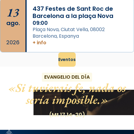
13
437 Festes de Sant Roc de
Barcelona a la plaça Nova
ago.
09:00
Plaça Nova, Ciutat Vella, 08002
Barcelona, Espanya
2026
+ info
Eventos
EVANGELIO DEL DÍA
Si tuvierais fe, nada os
sería imposible.
(Mt 17,14-20)