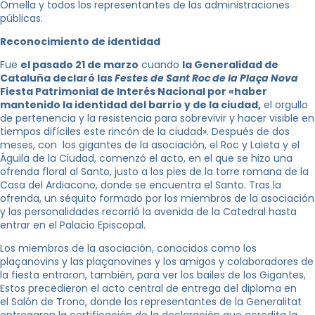
Omella y todos los representantes de las administraciones
públicas.
Reconocimiento de identidad
Fue
el pasado 21 de marzo
cuando
la Generalidad de
Cataluña declaró las
Festes de Sant Roc de la Plaça Nova
Fiesta Patrimonial de Interés Nacional por «haber
mantenido la identidad del barrio y de la ciudad,
el orgullo
de pertenencia y la resistencia para sobrevivir y hacer visible en
tiempos difíciles este rincón de la ciudad». Después de dos
meses, con los gigantes de la asociación, el Roc y Laieta y el
Águila de la Ciudad, comenzó el acto, en el que se hizo una
ofrenda floral al Santo, justo a los pies de la torre romana de la
Casa del Ardiacono, donde se encuentra el Santo. Tras la
ofrenda, un séquito formado por los miembros de la asociación
y las personalidades recorrió la avenida de la Catedral hasta
entrar en el Palacio Episcopal.
Los miembros de la asociación, conocidos como los
plaçanovins y las plaçanovines y los amigos y colaboradores de
la fiesta entraron, también, para ver los bailes de los Gigantes,
Estos precedieron el acto central de entrega del diploma en
el Salón de Trono, donde los representantes de la Generalitat
entregaron la certificación de la declaración que acredita la