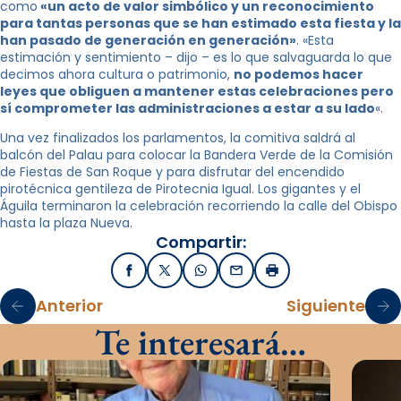
como
«un acto de valor simbólico y un reconocimiento
para tantas personas que se han estimado esta fiesta y la
han pasado de generación en generación»
. «Esta
estimación y sentimiento – dijo – es lo que salvaguarda lo que
decimos ahora cultura o patrimonio,
no podemos hacer
leyes que obliguen a mantener estas celebraciones pero
sí comprometer las administraciones a estar a su lado
«.
Una vez finalizados los parlamentos, la comitiva saldrá al
balcón del Palau para colocar la Bandera Verde de la Comisión
de Fiestas de San Roque y para disfrutar del encendido
pirotécnica gentileza de Pirotecnia Igual. Los gigantes y el
Águila terminaron la celebración recorriendo la calle del Obispo
hasta la plaza Nueva.
Compartir:
Facebook
X / Twitter
WhatsApp
Email
Imprimir
Anterior
Siguiente
Te interesará…