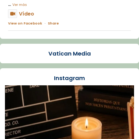
...
Ver más
Vídeo
View on Facebook
·
Share
Arquebisbat de Barcelona
1 week ago
Vatican Media
La Carmina va patir depressió. Fa gairebé
dos mesos, a l'Estadi Lluís Companys, la
jove va fer arribar el seu testimoni al papa
Instagram
Lleó XIV.
Recupera l'entrevista comp
Vatican
tican News 👇
News
www.vaticannews.va/es/iglesia/news/2026-
07/carmina-historia-depresion-papa-viaje-
espana-testimoni...
Foto