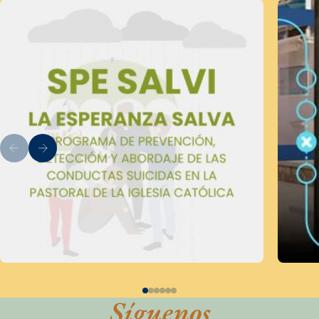
Síguenos