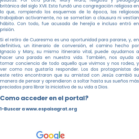
británica del siglo XVII. Esta fundó una congregación religiosa en
la que, rompiendo los esquemas de la época, las religiosas
trabajaban activamente, no se sometían a clausura ni vestían
hábito. Con todo, fue acusada de herejía e incluso entró en
prisión.
Si el retiro de Cuaresma es una oportunidad para pararse, y, en
definitiva, un itinerario de conversión, el camino hecho por
Ignacio y Mary, su mismo itinerario vital, puede ayudarnos a
hacer una parada en nuestra vida. También, nos ayuda a
tomar conciencia de todo aquello que vivimos y nos rodea, y
ver como nos gustaría responder. Los dos protagonistas de
este retiro encontraron que su amistad con Jesús cambió su
manera de pensar y aprendieron a soltar hasta sus sueños más
preciados para librar la iniciativa de su vida a Dios.
Como acceder en el portal?
1-Buscar a www.espaisagrat.org