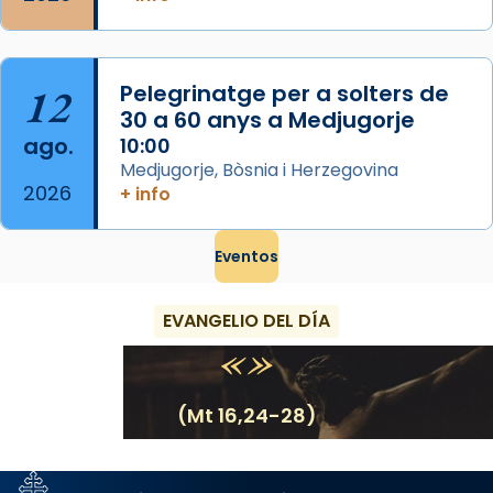
12
Pelegrinatge per a solters de
30 a 60 anys a Medjugorje
ago.
10:00
Medjugorje, Bòsnia i Herzegovina
2026
+ info
Eventos
EVANGELIO DEL DÍA
(Mt 16,24-28)