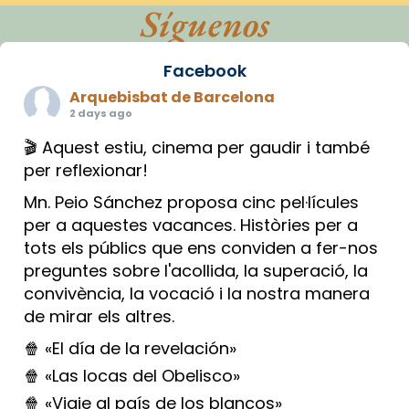
Síguenos
Facebook
Arquebisbat de Barcelona
2 days ago
🎬 Aquest estiu, cinema per gaudir i també
per reflexionar!
Mn. Peio Sánchez proposa cinc pel·lícules
per a aquestes vacances. Històries per a
tots els públics que ens conviden a fer-nos
preguntes sobre l'acollida, la superació, la
convivència, la vocació i la nostra manera
de mirar els altres.
🍿 «El día de la revelación»
🍿 «Las locas del Obelisco»
🍿 «Viaje al país de los blancos»