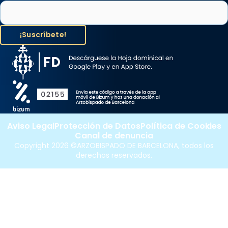
Aviso Legal
Protección de Datos
Política de Cookies
Canal de denuncia
Copyright 2026 ©ARZOBISPADO DE BARCELONA, todos los
derechos reservados.