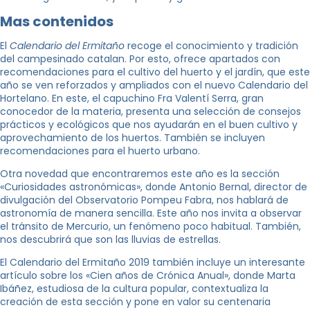
Mas contenidos
El
Calendario del Ermitaño
recoge el conocimiento y tradición
del campesinado catalan. Por esto, ofrece apartados con
recomendaciones para el cultivo del huerto y el jardín, que este
año se ven reforzados y ampliados con el nuevo Calendario del
Hortelano. En este, el capuchino Fra Valentí Serra, gran
conocedor de la materia, presenta una selección de consejos
prácticos y ecológicos que nos ayudarán en el buen cultivo y
aprovechamiento de los huertos. También se incluyen
recomendaciones para el huerto urbano.
Otra novedad que encontraremos este año es la sección
«Curiosidades astronómicas», donde Antonio Bernal, director de
divulgación del Observatorio Pompeu Fabra, nos hablará de
astronomía de manera sencilla. Este año nos invita a observar
el tránsito de Mercurio, un fenómeno poco habitual. También,
nos descubrirá que son las lluvias de estrellas.
El Calendario del Ermitaño 2019 también incluye un interesante
artículo sobre los «Cien años de Crónica Anual», donde Marta
Ibáñez, estudiosa de la cultura popular, contextualiza la
creación de esta sección y pone en valor su centenaria