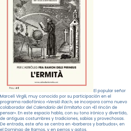
El popular señor
Marcelí Virgili, muy conocido por su participación en el
programa radiofónico
«Versió Rac1»,
se incorpora como nuevo
colaborador del
Calendario del Ermitaño
con «El rincón de
pensar». En este espacio habla, con su tono irónico y divertido,
de antiguas costumbres y tradiciones, sabias y provechosas.
De entrada, este año se centra en «barberos y barbudos», en
el Domingo de Ramos, y en perros y gatos.