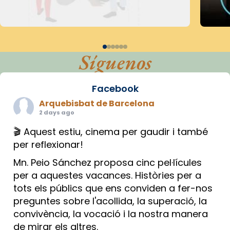
Síguenos
Facebook
Arquebisbat de Barcelona
2 days ago
🎬 Aquest estiu, cinema per gaudir i també
per reflexionar!
Mn. Peio Sánchez proposa cinc pel·lícules
per a aquestes vacances. Històries per a
tots els públics que ens conviden a fer-nos
preguntes sobre l'acollida, la superació, la
convivència, la vocació i la nostra manera
de mirar els altres.