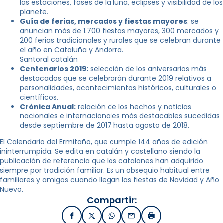
las estaciones, fases de la luna, eclipses y visibilidad de los
planete.
Guía de ferias, mercados y fiestas m
ayores
: se
anuncian más de 1.700 fiestas mayores, 300 mercados y
200 ferias tradicionales y rurales que se celebran durante
el año en Cataluña y Andorra.
Santoral catalán
Centenarios 2019:
selección de los aniversarios más
destacados que se celebrarán durante 2019 relativos a
personalidades, acontecimientos históricos, culturales o
científicos.
Crónica Anual:
relación de los hechos y noticias
nacionales e internacionales más destacables sucedidas
desde septiembre de 2017 hasta agosto de 2018.
El Calendario del Ermitaño, que cumple 144 años de edición
ininterrumpida. Se edita en catalán y castellano siendo la
publicación de referencia que los catalanes han adquirido
siempre por tradición familiar. Es un obsequio habitual entre
familiares y amigos cuando llegan las fiestas de Navidad y Año
Nuevo.
Compartir:
Facebook
X / Twitter
WhatsApp
Email
Imprimir