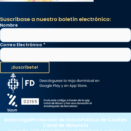
Suscríbase a nuestro boletín electrónico:
Nombre
Correo Electrónico
*
Aviso Legal
Protección de Datos
Política de Cookies
Canal de denuncia