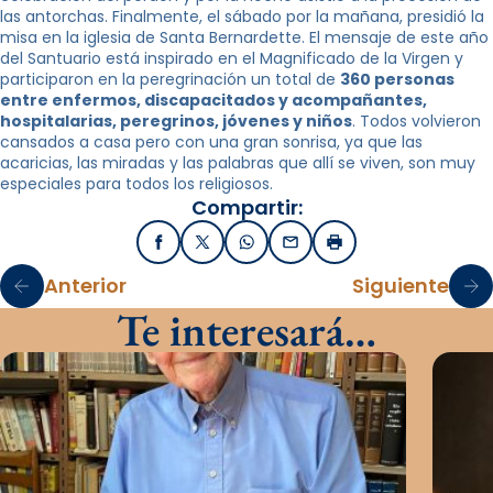
las antorchas. Finalmente, el sábado por la mañana, presidió la
misa en la iglesia de Santa Bernardette. El mensaje de este año
del Santuario está inspirado en el Magnificado de la Virgen y
participaron en la peregrinación un total de
360 ​​personas
entre enfermos, discapacitados y acompañantes,
hospitalarias, peregrinos, jóvenes y niños
. Todos volvieron
cansados ​​a casa pero con una gran sonrisa, ya que las
acaricias, las miradas y las palabras que allí se viven, son muy
especiales para todos los religiosos.
Compartir:
Facebook
X / Twitter
WhatsApp
Email
Imprimir
Anterior
Siguiente
Te interesará…