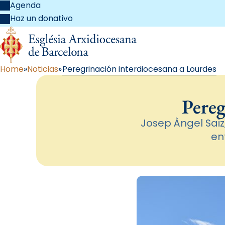
Agenda
Haz un donativo
Home
Noticias
Peregrinación interdiocesana a Lourdes
Pereg
Josep Àngel Saiz
en