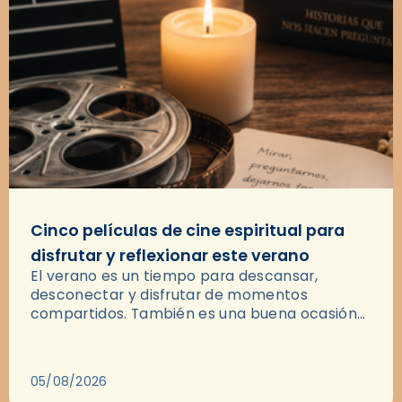
Cinco películas de cine espiritual para
disfrutar y reflexionar este verano
El verano es un tiempo para descansar,
desconectar y disfrutar de momentos
compartidos. También es una buena ocasión
para dejarse llevar por una buena historia y, a
través del cine, reflexionar sobre…
05/08/2026