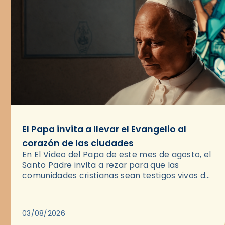
El Papa invita a llevar el Evangelio al
corazón de las ciudades
En El Video del Papa de este mes de agosto, el
Santo Padre invita a rezar para que las
comunidades cristianas sean testigos vivos del
Evangelio en medio de las ciudades. A…
03/08/2026