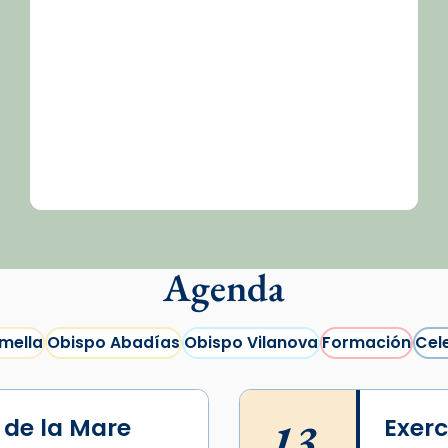
Agenda
mella
Obispo Abadías
Obispo Vilanova
Formación
Cel
i de la Mare
13
Exerc