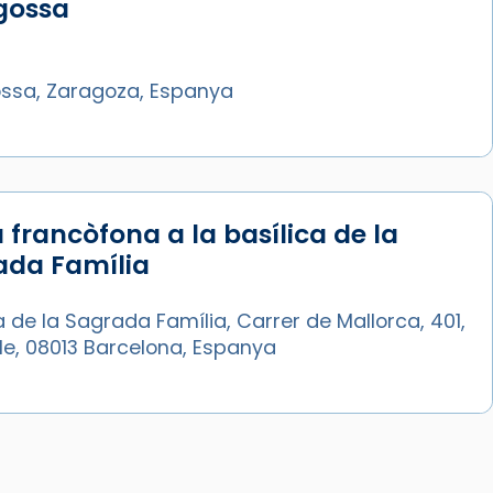
gossa
ssa, Zaragoza, Espanya
 francòfona a la basílica de la
ada Família
a de la Sagrada Família, Carrer de Mallorca, 401,
le, 08013 Barcelona, Espanya