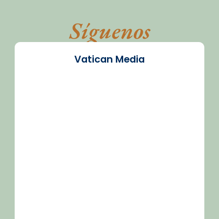
Síguenos
Vatican Media
/2026-