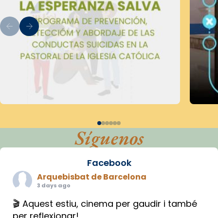
Síguenos
Facebook
Arquebisbat de Barcelona
3 days ago
🎬 Aquest estiu, cinema per gaudir i també
per reflexionar!