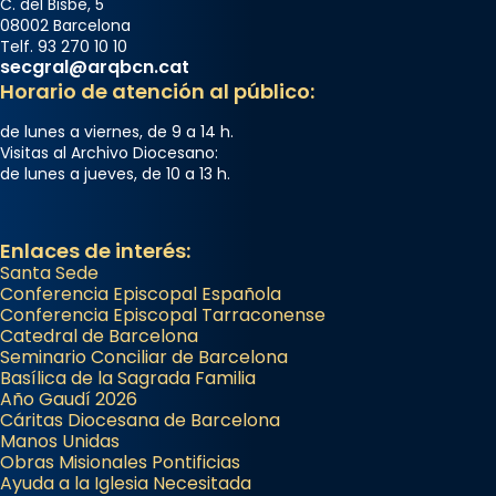
C. del Bisbe, 5
08002 Barcelona
Telf. 93 270 10 10
secgral@arqbcn.cat
Horario de atención al público:
de lunes a viernes, de 9 a 14 h.
Visitas al Archivo Diocesano:
de lunes a jueves, de 10 a 13 h.
Enlaces de interés:
Santa Sede
Conferencia Episcopal Española
Conferencia Episcopal Tarraconense
Catedral de Barcelona
Seminario Conciliar de Barcelona
Basílica de la Sagrada Familia
Año Gaudí 2026
Cáritas Diocesana de Barcelona
Manos Unidas
Obras Misionales Pontificias
Ayuda a la Iglesia Necesitada