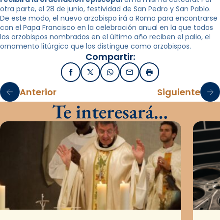
otra parte, el 28 de junio, festividad de San Pedro y San Pablo.
De este modo, el nuevo arzobispo irá a Roma para encontrarse
con el Papa Francisco en la celebración anual en la que todos
los arzobispos nombrados en el último año reciben el palio, el
ornamento litúrgico que los distingue como arzobispos.
Compartir:
Facebook
X / Twitter
WhatsApp
Email
Imprimir
Anterior
Siguiente
Te interesará…